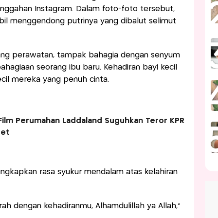
unggahan Instagram. Dalam foto-foto tersebut,
bil menggendong putrinya yang dibalut selimut
ruang perawatan, tampak bahagia dengan senyum
agiaan seorang ibu baru. Kehadiran bayi kecil
ecil mereka yang penuh cinta.
! Film Perumahan Laddaland Suguhkan Teror KPR
get
ngkapkan rasa syukur mendalam atas kelahiran
rah dengan kehadiranmu, Alhamdulillah ya Allah,"