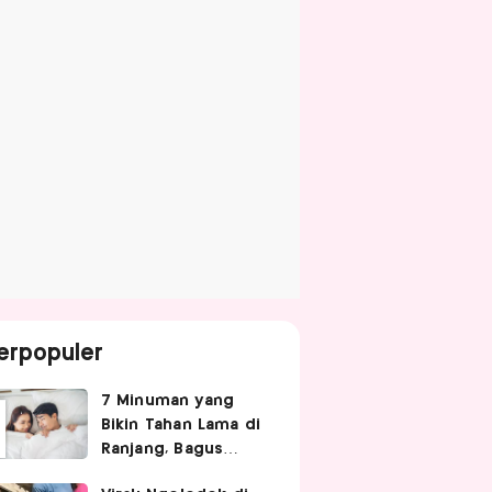
erpopuler
7 Minuman yang
Bikin Tahan Lama di
Ranjang, Bagus
Diminum Sebelum