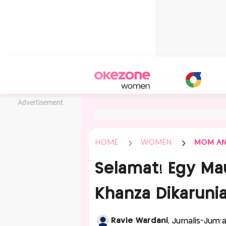
Advertisement
HOME
WOMEN
MOM AN
Selamat! Egy Mau
Khanza Dikarunia
Ravie Wardani
, Jurnalis-Jum