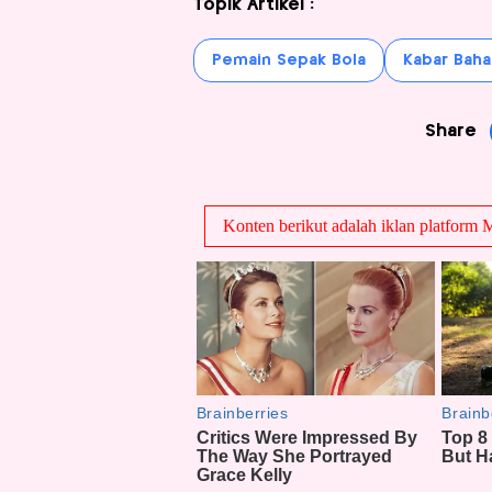
Topik Artikel :
Pemain Sepak Bola
Kabar Baha
Share