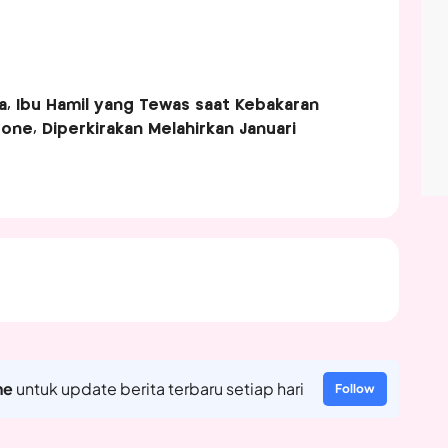
a, Ibu Hamil yang Tewas saat Kebakaran
ne, Diperkirakan Melahirkan Januari
ne
untuk update berita terbaru setiap hari
Follow