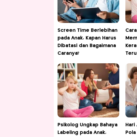
Screen Time Berlebihan
Cara
pada Anak, Kapan Harus
Memu
Dibatasi dan Bagaimana
Kera
Caranya?
Teru
Psikolog Ungkap Bahaya
Hari
Labeling pada Anak,
Pola