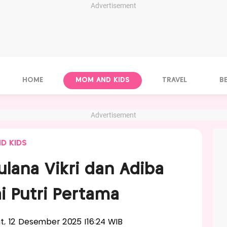
Advertisement
HOME
MOM AND KIDS
TRAVEL
B
Advertisement
D KIDS
lana Vikri dan Adiba
i Putri Pertama
'at, 12 Desember 2025 |16:24 WIB