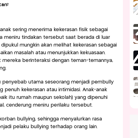
kan?
h anak sering menerima kekerasan fisik sebagai
 meniru tindakan tersebut saat berada di luar
g dipukul mungkin akan melihat kekerasan sebagai
saikan masalah atau menunjukkan kekuasaan.
aat mereka berinteraksi dengan teman-temannya,
ng.
satu penyebab utama seseorang menjadi pembully
 penuh kekerasan atau intimidasi. Anak-anak
aik itu rumah maupun sekolah) yang dipenuhi
al, cenderung meniru perilaku tersebut.
orban bullying, sehingga menyalurkan rasa
njadi pelaku bullying terhadap orang lain.