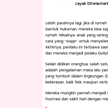
Layak Ditelantar
Lebih parahnya lagi, jika di ruma
bentuk hukuman, mereka bisa saja
rumah. Misalnya, anak yang serin
cara yang “wajar” untuk menyele
Akhirnya, perilaku ini terbawa s
dan mereka menjadi pelaku bullyi
Selain didikan orangtua, salah 
adalah pengalaman masa lalu yang
yang tumbuh dalam lingkungan (b
kekerasan, baik fisik maupun verb
Mereka mungkin pernah menjadi k
frustrasi dan sakit hati dengan me