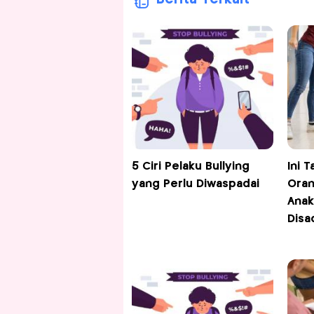
5 Ciri Pelaku Bullying
Ini 
yang Perlu Diwaspadai
Oran
Anak
Disa