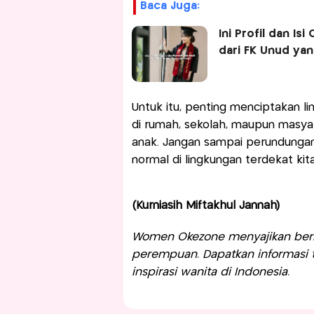
Baca Juga:
Ini Profil dan I
dari FK Unud ya
Untuk itu, penting menciptakan l
di rumah, sekolah, maupun masya
anak. Jangan sampai perundungan
normal di lingkungan terdekat kita
(Kurniasih Miftakhul Jannah)
Women Okezone menyajikan berit
perempuan. Dapatkan informasi te
inspirasi wanita di Indonesia.