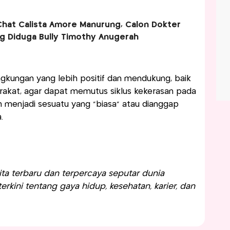
si Chat Calista Amore Manurung, Calon Dokter
ng Diduga Bully Timothy Anugerah
ingkungan yang lebih positif dan mendukung, baik
rakat, agar dapat memutus siklus kekerasan pada
 menjadi sesuatu yang “biasa” atau dianggap
.
a terbaru dan terpercaya seputar dunia
rkini tentang gaya hidup, kesehatan, karier, dan