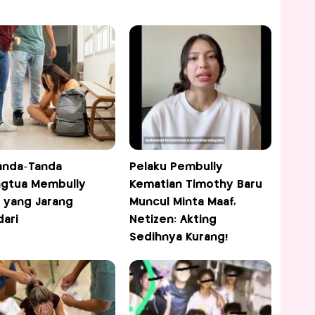
Tanda-Tanda
Pelaku Pembully
gtua Membully
Kematian Timothy Baru
 yang Jarang
Muncul Minta Maaf,
dari
Netizen: Akting
Sedihnya Kurang!