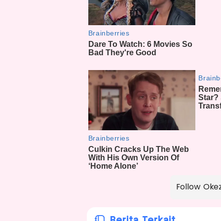
Follow Oke
Berita Terkait