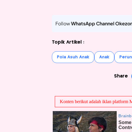
Follow
WhatsApp Channel Okezo
Topik Artikel :
Pola Asuh Anak
Anak
Peru
Share