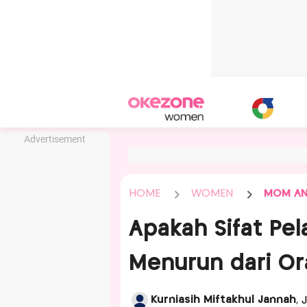
Advertisement
HOME
WOMEN
MOM AN
Apakah Sifat Pe
Menurun dari Or
Kurniasih Miftakhul Jannah
, 