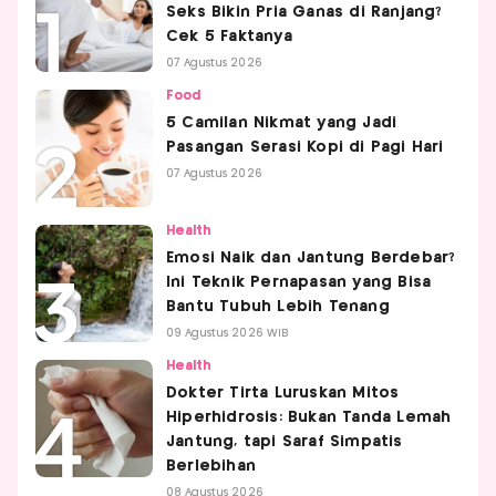
Seks Bikin Pria Ganas di Ranjang?
Cek 5 Faktanya
07 Agustus 2026
Food
5 Camilan Nikmat yang Jadi
Pasangan Serasi Kopi di Pagi Hari
07 Agustus 2026
Health
Emosi Naik dan Jantung Berdebar?
Ini Teknik Pernapasan yang Bisa
Bantu Tubuh Lebih Tenang
09 Agustus 2026 WIB
Health
Dokter Tirta Luruskan Mitos
Hiperhidrosis: Bukan Tanda Lemah
Jantung, tapi Saraf Simpatis
Berlebihan
08 Agustus 2026