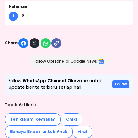
Halaman:
1
2
Share
Follow Okezone di Google News
Follow
WhatsApp Channel Okezone
untuk
Follow
update berita terbaru setiap hari
Topik Artikel :
Teh dalam Kemasan
Chiki
Bahaya Snack untuk Anak
viral