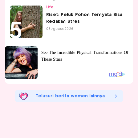
Life
Riset: Peluk Pohon Ternyata Bisa
Redakan Stres
08 Agustus 2026
Telusuri berita women lainnya