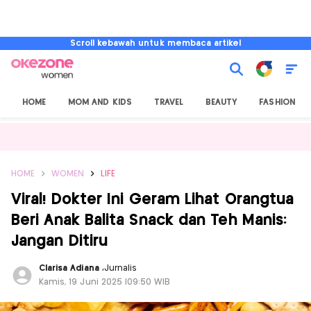
Scroll kebawah untuk membaca artikel
HOME
MOM AND KIDS
TRAVEL
BEAUTY
FASHION
HOME
WOMEN
LIFE
Viral! Dokter Ini Geram Lihat Orangtua
Beri Anak Balita Snack dan Teh Manis:
Jangan Ditiru
Clarisa Adiana
,
Jurnalis
Kamis, 19 Juni 2025 |09:50 WIB