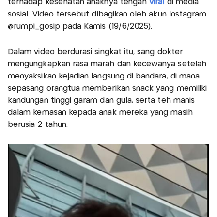
terhadap kesehatan anaknya tengah
viral
di media
sosial. Video tersebut dibagikan oleh akun Instagram
@rumpi_gosip pada Kamis (19/6/2025).
Dalam video berdurasi singkat itu, sang dokter
mengungkapkan rasa marah dan kecewanya setelah
menyaksikan kejadian langsung di bandara, di mana
sepasang orangtua memberikan snack yang memiliki
kandungan tinggi garam dan gula, serta teh manis
dalam kemasan kepada anak mereka yang masih
berusia 2 tahun.