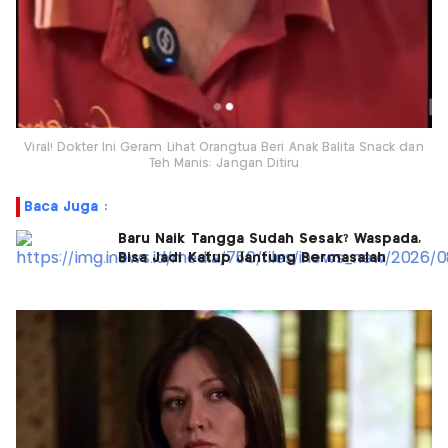
Viral! Dokter Ini Geram Lihat Orangtua Beri Anak Balita Snack dan
Teh Manis: Jangan Ditiru
Baca Juga :
Baru Naik Tangga Sudah Sesak? Waspada,
Bisa Jadi Katup Jantung Bermasalah