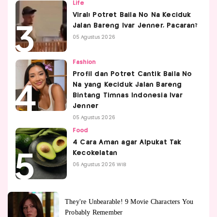
Life
Viral! Potret Baila No Na Keciduk
Jalan Bareng Ivar Jenner, Pacaran?
05 Agustus 2026
Fashion
Profil dan Potret Cantik Baila No
Na yang Keciduk Jalan Bareng
Bintang Timnas Indonesia Ivar
Jenner
05 Agustus 2026
Food
4 Cara Aman agar Alpukat Tak
Kecokelatan
06 Agustus 2026 WIB