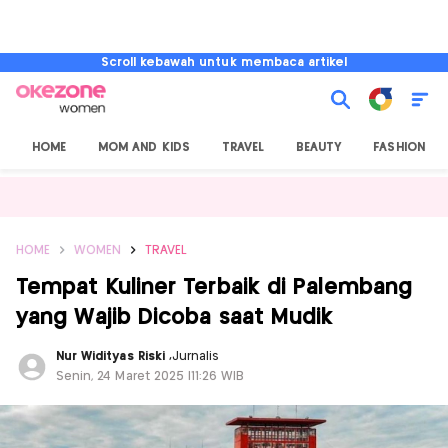
Scroll kebawah untuk membaca artikel
HOME
MOM AND KIDS
TRAVEL
BEAUTY
FASHION
HOME
WOMEN
TRAVEL
Tempat Kuliner Terbaik di Palembang
yang Wajib Dicoba saat Mudik
Nur Widityas Riski
,
Jurnalis
Senin, 24 Maret 2025 |11:26 WIB