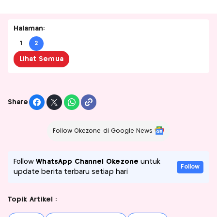
Halaman:
1
2
Lihat Semua
Share
Follow Okezone di Google News
Follow
WhatsApp Channel Okezone
untuk
Follow
update berita terbaru setiap hari
Topik Artikel :