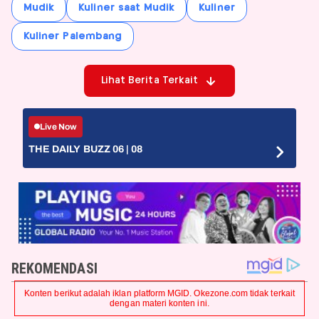
Mudik
Kuliner saat Mudik
Kuliner
Kuliner Palembang
Lihat Berita Terkait
Live Now
THE DAILY BUZZ 06 | 08