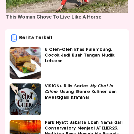
Berita Terkait
5 Oleh-Oleh khas Palembang,
Cocok Jadi Buah Tangan Mudik
Lebaran
VISION+ Rilis Series
My Chef in
Crime
, Usung Genre Kuliner dan
Investigasi Kriminal
Park Hyatt Jakarta Ubah Nama dari
Conservatory Menjadi ATELIER23,
Hadirkan Rasa Mewah Ala Prancis