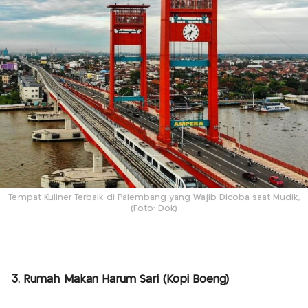
Tempat Kuliner Terbaik di Palembang yang Wajib Dicoba saat Mudik,
(Foto: Dok)
3. Rumah Makan Harum Sari (Kopi Boeng)