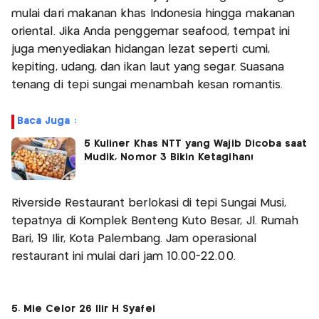
mulai dari makanan khas Indonesia hingga makanan
oriental. Jika Anda penggemar seafood, tempat ini
juga menyediakan hidangan lezat seperti cumi,
kepiting, udang, dan ikan laut yang segar. Suasana
tenang di tepi sungai menambah kesan romantis.
Baca Juga :
5 Kuliner Khas NTT yang Wajib Dicoba saat
Mudik, Nomor 3 Bikin Ketagihan!
Riverside Restaurant berlokasi di tepi Sungai Musi,
tepatnya di Komplek Benteng Kuto Besar, Jl. Rumah
Bari, 19 Ilir, Kota Palembang. Jam operasional
restaurant ini mulai dari jam 10.00-22.00.
5. Mie Celor 26 Ilir H Syafei