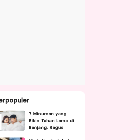
erpopuler
7 Minuman yang
Bikin Tahan Lama di
Ranjang, Bagus
Diminum Sebelum