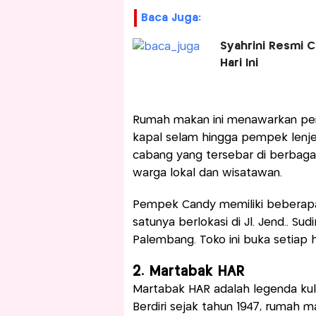
Baca Juga:
Syahrini Resmi 
Hari Ini
Rumah makan ini menawarkan pem
kapal selam hingga pempek lenjer
cabang yang tersebar di berbaga
warga lokal dan wisatawan.
Pempek Candy memiliki beberapa
satunya berlokasi di Jl. Jend.. Sud
Palembang. Toko ini buka setiap h
2. Martabak HAR
Martabak HAR adalah legenda kuli
Berdiri sejak tahun 1947, rumah ma