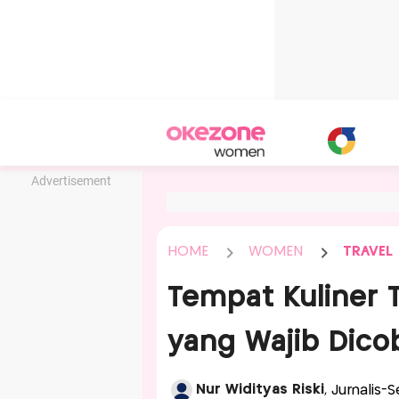
Advertisement
HOME
WOMEN
TRAVEL
Tempat Kuliner 
yang Wajib Dico
Nur Widityas Riski
, Jurnalis-