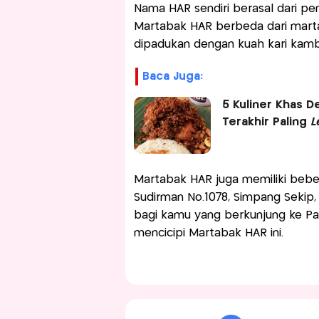
Nama HAR sendiri berasal dari pe
Martabak HAR berbeda dari martab
dipadukan dengan kuah kari kam
Baca Juga:
5 Kuliner Khas 
Terakhir Paling
L
Martabak HAR juga memiliki beber
Sudirman No.1078, Simpang Sekip
bagi kamu yang berkunjung ke P
mencicipi Martabak HAR ini.