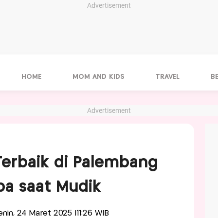
Advertisement
HOME
MOM AND KIDS
TRAVEL
B
Advertisement
Terbaik di Palembang
ba saat Mudik
Senin, 24 Maret 2025 |11:26 WIB