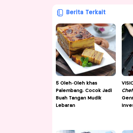
Berita Terkait
5 Oleh-Oleh khas
VISI
Palembang, Cocok Jadi
Chef
Buah Tangan Mudik
Genr
Lebaran
Inve