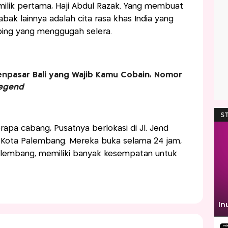
milik pertama, Haji Abdul Razak. Yang membuat
ak lainnya adalah cita rasa khas India yang
bing yang menggugah selera.
Denpasar Bali yang Wajib Kamu Cobain, Nomor
egend
apa cabang, Pusatnya berlokasi di Jl. Jend
, Kota Palembang. Mereka buka selama 24 jam,
alembang, memiliki banyak kesempatan untuk