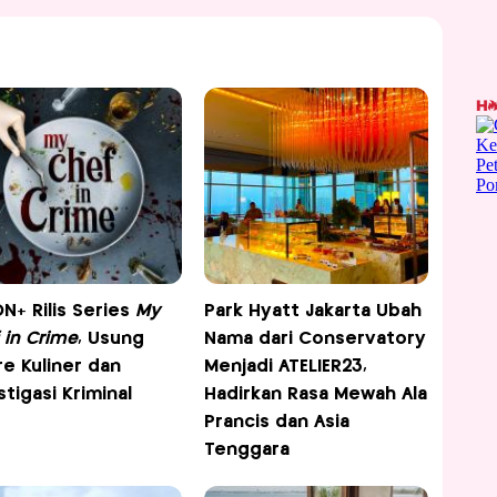
ON+ Rilis Series
My
Park Hyatt Jakarta Ubah
 in Crime
, Usung
Nama dari Conservatory
e Kuliner dan
Menjadi ATELIER23,
stigasi Kriminal
Hadirkan Rasa Mewah Ala
Prancis dan Asia
Tenggara