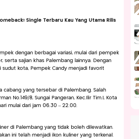
Comeback! Single Terbaru Kau Yang Utama Rilis
pek dengan berbagai variasi, mulai dari pempek
, serta sajian khas Palembang lainnya. Dengan
i sudut kota, Pempek Candy menjadi favorit
 cabang yang tersebar di Palembang. Salah
irman No.149/8, Sungai Pangeran, Kec.Ilir Tim.I, Kota
ari mulai dari jam 06.30 – 22.00.
ner di Palembang yang tidak boleh dilewatkan.
kan ini telah menjadi ikon kuliner yang terkenal.