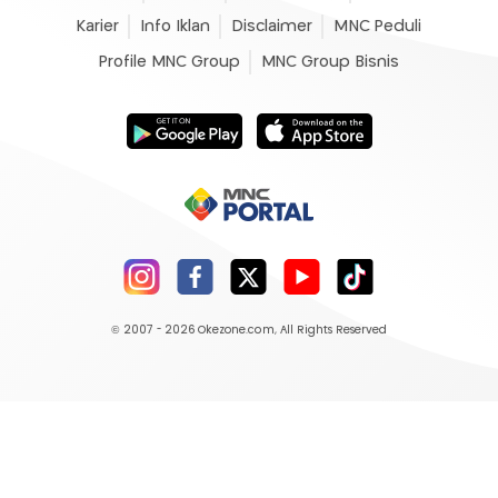
Karier
Info Iklan
Disclaimer
MNC Peduli
Profile MNC Group
MNC Group Bisnis
© 2007 - 2026
Okezone.com
, All Rights Reserved