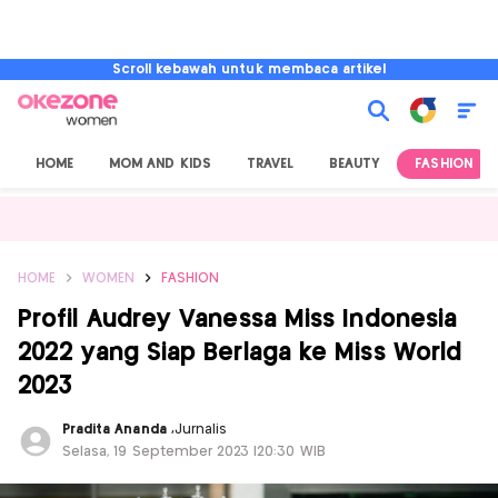
Scroll kebawah untuk membaca artikel
HOME
MOM AND KIDS
TRAVEL
BEAUTY
FASHION
HOME
WOMEN
FASHION
Profil Audrey Vanessa Miss Indonesia
2022 yang Siap Berlaga ke Miss World
2023
Pradita Ananda
,
Jurnalis
Selasa, 19 September 2023 |20:30 WIB