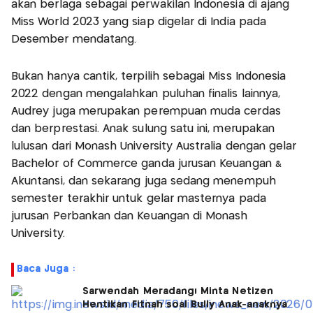
akan berlaga sebagai perwakilan Indonesia di ajang
Miss World 2023 yang siap digelar di India pada
Desember mendatang.
Bukan hanya cantik, terpilih sebagai Miss Indonesia
2022 dengan mengalahkan puluhan finalis lainnya,
Audrey juga merupakan perempuan muda cerdas
dan berprestasi. Anak sulung satu ini, merupakan
lulusan dari Monash University Australia dengan gelar
Bachelor of Commerce ganda jurusan Keuangan &
Akuntansi, dan sekarang juga sedang menempuh
semester terakhir untuk gelar masternya pada
jurusan Perbankan dan Keuangan di Monash
University.
Baca Juga :
Sarwendah Meradang! Minta Netizen
Hentikan Fitnah soal Bully Anak-anaknya