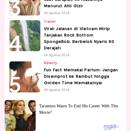
Menurut Ahli Gizi!
06 Agustus 2026
Travel
Viral! Jalanan di Vietnam Mirip
Tanjakan Rock Bottom
SpongeBob, Berbelok Nyaris 90
Derajat!
06 Agustus 2026
Beauty
Fun Fact Memakai Parfum: Jangan
Disemprot ke Rambut hingga
Golden Time Memakainya!
06 Agustus 2026