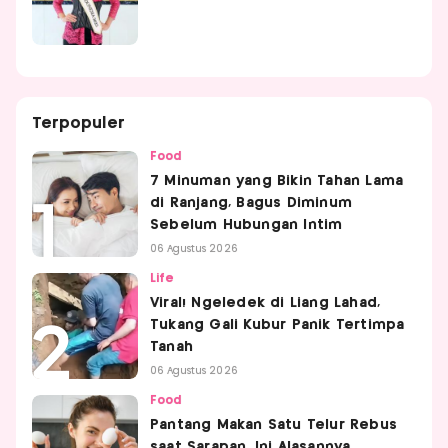
Terpopuler
Food
7 Minuman yang Bikin Tahan Lama
di Ranjang, Bagus Diminum
Sebelum Hubungan Intim
06 Agustus 2026
Life
Viral! Ngeledek di Liang Lahad,
Tukang Gali Kubur Panik Tertimpa
Tanah
06 Agustus 2026
Food
Pantang Makan Satu Telur Rebus
saat Sarapan, Ini Alasannya