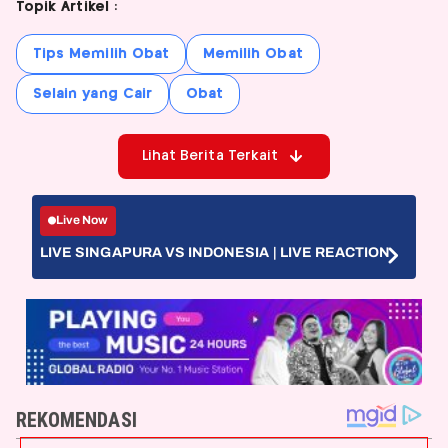
Topik Artikel :
Tips Memilih Obat
Memilih Obat
Selain yang Cair
Obat
Lihat Berita Terkait
Live Now
LIVE SINGAPURA VS INDONESIA | LIVE REACTION