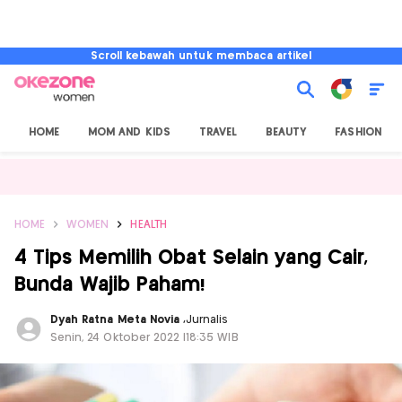
Scroll kebawah untuk membaca artikel
HOME
MOM AND KIDS
TRAVEL
BEAUTY
FASHION
HOME
WOMEN
HEALTH
4 Tips Memilih Obat Selain yang Cair,
Bunda Wajib Paham!
Dyah Ratna Meta Novia
,
Jurnalis
Senin, 24 Oktober 2022 |18:35 WIB