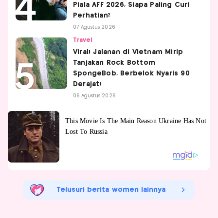
Piala AFF 2026, Siapa Paling Curi
Perhatian?
07 Agustus 2026
Travel
Viral! Jalanan di Vietnam Mirip
Tanjakan Rock Bottom
SpongeBob, Berbelok Nyaris 90
Derajat!
06 Agustus 2026
Telusuri berita women lainnya