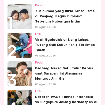
Food
7 Minuman yang Bikin Tahan Lama
di Ranjang, Bagus Diminum
Sebelum Hubungan Intim
06 Agustus 2026
Life
Viral! Ngeledek di Liang Lahad,
Tukang Gali Kubur Panik Tertimpa
Tanah
06 Agustus 2026
Food
Pantang Makan Satu Telur Rebus
saat Sarapan, Ini Alasannya
Menurut Ahli Gizi!
06 Agustus 2026
Life
Deretan WAGs Timnas Indonesia
vs Singapura Jelang Berhadapan di