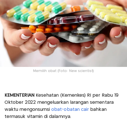
Memilih obat (Foto: New scientist)
KEMENTERIAN
Kesehatan (Kemenkes) RI per Rabu 19
Oktober 2022 mengeluarkan larangan sementara
waktu mengonsumsi
obat-obatan cair
bahkan
termasuk vitamin di dalamnya.