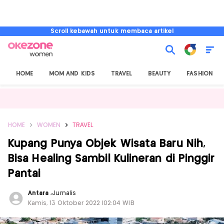
Scroll kebawah untuk membaca artikel
HOME
MOM AND KIDS
TRAVEL
BEAUTY
FASHION
HOME
WOMEN
TRAVEL
Kupang Punya Objek Wisata Baru Nih,
Bisa Healing Sambil Kulineran di Pinggir
Pantai
Antara
,
Jurnalis
Kamis, 13 Oktober 2022 |02:04 WIB