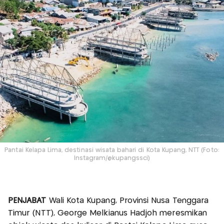
Pantai Kelapa Lima, destinasi wisata bahari di Kota Kupang, NTT (Foto:
Instagram/@kupangssci)
PENJABAT
Wali Kota Kupang, Provinsi Nusa Tenggara
Timur (NTT), George Melkianus Hadjoh meresmikan