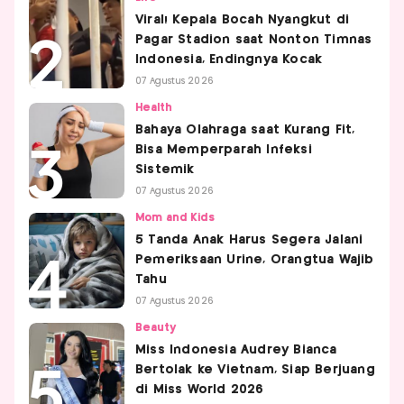
Viral! Kepala Bocah Nyangkut di
Pagar Stadion saat Nonton Timnas
Indonesia, Endingnya Kocak
07 Agustus 2026
Health
Bahaya Olahraga saat Kurang Fit,
Bisa Memperparah Infeksi
Sistemik
07 Agustus 2026
Mom and Kids
5 Tanda Anak Harus Segera Jalani
Pemeriksaan Urine, Orangtua Wajib
Tahu
07 Agustus 2026
Beauty
Miss Indonesia Audrey Bianca
Bertolak ke Vietnam, Siap Berjuang
di Miss World 2026