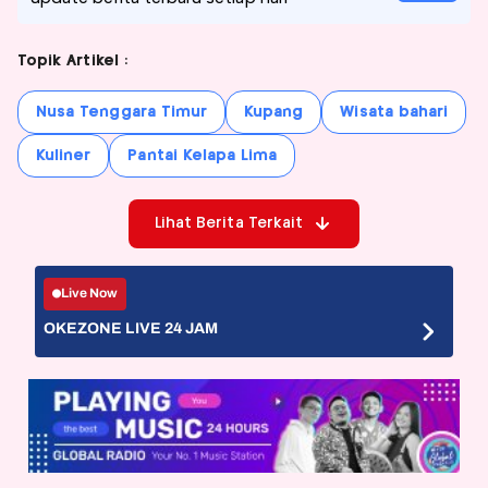
Topik Artikel :
Nusa Tenggara Timur
Kupang
Wisata bahari
Kuliner
Pantai Kelapa Lima
Lihat Berita Terkait
Live Now
OKEZONE LIVE 24 JAM