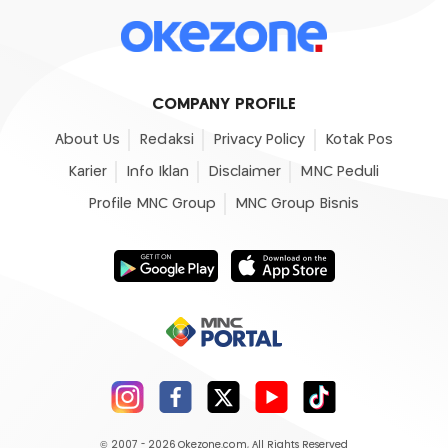
COMPANY PROFILE
About Us
Redaksi
Privacy Policy
Kotak Pos
Karier
Info Iklan
Disclaimer
MNC Peduli
Profile MNC Group
MNC Group Bisnis
© 2007 - 2026
Okezone.com
, All Rights Reserved