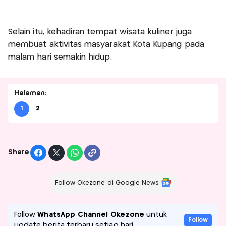
Selain itu, kehadiran tempat wisata kuliner juga
membuat aktivitas masyarakat Kota Kupang pada
malam hari semakin hidup.
Halaman:
1
2
Share
Follow Okezone di Google News
Follow
WhatsApp Channel Okezone
untuk
Follow
update berita terbaru setiap hari