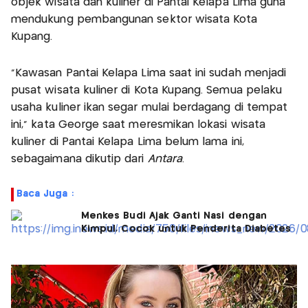
objek wisata dan kuliner di Pantai Kelapa Lima guna
mendukung pembangunan sektor wisata Kota
Kupang.
"Kawasan Pantai Kelapa Lima saat ini sudah menjadi
pusat wisata kuliner di Kota Kupang. Semua pelaku
usaha kuliner ikan segar mulai berdagang di tempat
ini," kata George saat meresmikan lokasi wisata
kuliner di Pantai Kelapa Lima belum lama ini,
sebagaimana dikutip dari
Antara
.
Baca Juga :
Menkes Budi Ajak Ganti Nasi dengan
Kimpul, Cocok untuk Penderita Diabetes