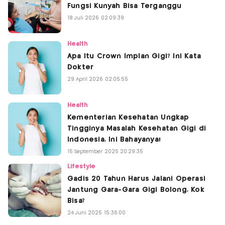
Fungsi Kunyah Bisa Terganggu
18 Juli 2026 02:09:39
Health
Apa Itu Crown Implan Gigi? Ini Kata
Dokter
29 April 2026 02:05:55
Health
Kementerian Kesehatan Ungkap
Tingginya Masalah Kesehatan Gigi di
Indonesia, Ini Bahayanya!
15 September 2025 20:29:35
Lifestyle
Gadis 20 Tahun Harus Jalani Operasi
Jantung Gara-Gara Gigi Bolong, Kok
Bisa?
24 Juni 2025 15:36:00