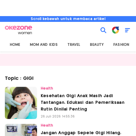
Scroll kebawah untuk membaca artikel
HOME
MOM AND KIDS
TRAVEL
BEAUTY
FASHION
Topic : GIGI
Health
Kesehatan Gigi Anak Masih Jadi
Tantangan, Edukasi dan Pemeriksaan
Rutin Dinilai Penting
26 Juli 2026 14:55:36
Health
Jangan Anggap Sepele Gigi Hilang,