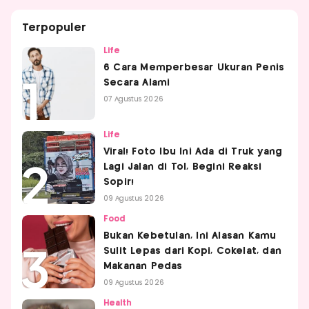
Terpopuler
Life
6 Cara Memperbesar Ukuran Penis
Secara Alami
07 Agustus 2026
Life
Viral! Foto Ibu Ini Ada di Truk yang
Lagi Jalan di Tol, Begini Reaksi
Sopir!
09 Agustus 2026
Food
Bukan Kebetulan, Ini Alasan Kamu
Sulit Lepas dari Kopi, Cokelat, dan
Makanan Pedas
09 Agustus 2026
Health