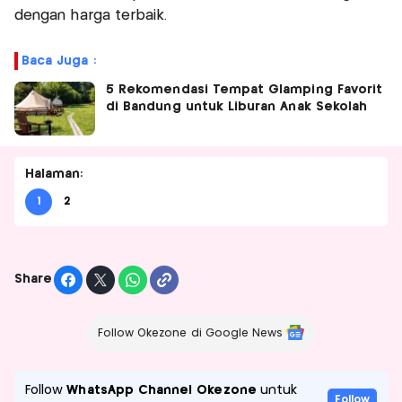
dengan harga terbaik.
Baca Juga :
5 Rekomendasi Tempat Glamping Favorit
di Bandung untuk Liburan Anak Sekolah
Halaman:
1
2
Share
Follow Okezone di Google News
Follow
WhatsApp Channel Okezone
untuk
Follow