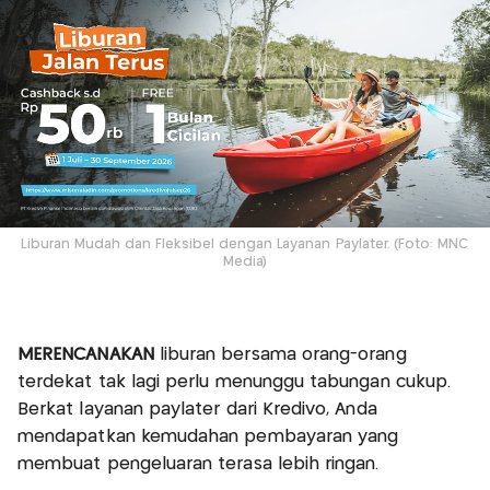
Liburan Mudah dan Fleksibel dengan Layanan Paylater. (Foto: MNC
Media)
MERENCANAKAN
liburan bersama orang-orang
terdekat tak lagi perlu menunggu tabungan cukup.
Berkat layanan paylater dari Kredivo, Anda
mendapatkan kemudahan pembayaran yang
membuat pengeluaran terasa lebih ringan.