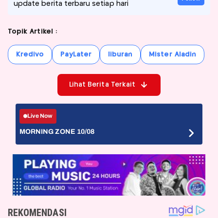
update berita terbaru setiap hari
Topik Artikel :
Kredivo
PayLater
liburan
Mister Aladin
Lihat Berita Terkait
Live Now
MORNING ZONE 10/08