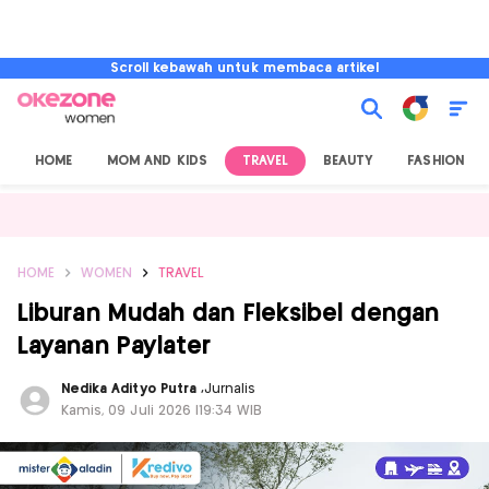
Scroll kebawah untuk membaca artikel
HOME
MOM AND KIDS
TRAVEL
BEAUTY
FASHION
HOME
WOMEN
TRAVEL
Liburan Mudah dan Fleksibel dengan
Layanan Paylater
Nedika Adityo Putra
,
Jurnalis
Kamis, 09 Juli 2026 |19:34 WIB