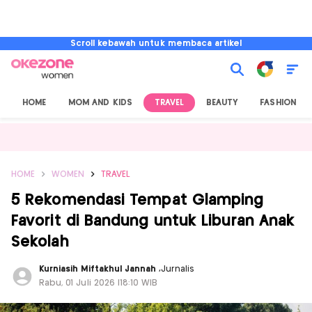
Scroll kebawah untuk membaca artikel
HOME
MOM AND KIDS
TRAVEL
BEAUTY
FASHION
HOME
WOMEN
TRAVEL
5 Rekomendasi Tempat Glamping
Favorit di Bandung untuk Liburan Anak
Sekolah
Kurniasih Miftakhul Jannah
,
Jurnalis
Rabu, 01 Juli 2026 |18:10 WIB