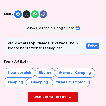
Share
Follow Okezone di Google News
Follow
WhatsApp Channel Okezone
untuk
Follow
update berita terbaru setiap hari
Topik Artikel :
Libur sekolah
liburan
Glamour Camping
kemping
Glamping
Wisata Glamping
Lihat Berita Terkait