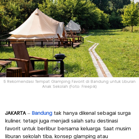
5 Rekomendasi Tempat Glamping Favorit di Bandung untuk Liburan
Anak Sekolah (Foto: Freepik)
JAKARTA
–
Bandung
tak hanya dikenal sebagai surga
kuliner, tetapi juga menjadi salah satu destinasi
favorit untuk berlibur bersama keluarga. Saat musim
liburan sekolah tiba, konsep glamping atau