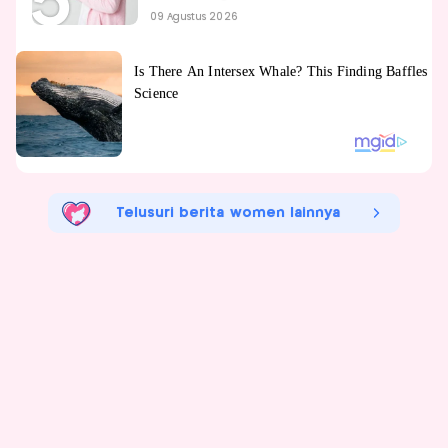
09 Agustus 2026
Telusuri berita women lainnya