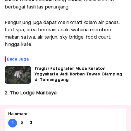
berbagai fasilitas penunjang.
Pengunjung juga dapat menikmati kolam air panas,
foot spa, area bermain anak, wahana memberi
makan satwa, air terjun, sky bridge, food court,
hingga kafe.
Baca Juga :
Tragis! Fotografer Muda Keraton
Yogyakarta Jadi Korban Tewas Glamping
di Temanggung
2. The Lodge Maribaya
Halaman:
1
2
3