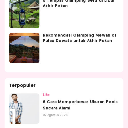
5 Tempat Glamping Seru di Libur
Akhir Pekan
Rekomendasi Glamping Mewah di
Pulau Dewata untuk Akhir Pekan
Terpopuler
Life
6 Cara Memperbesar Ukuran Penis
Secara Alami
07 Agustus 2026