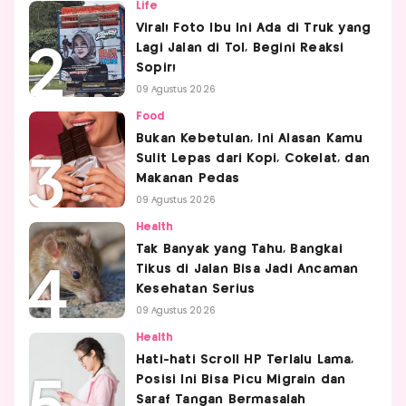
Life
Viral! Foto Ibu Ini Ada di Truk yang
Lagi Jalan di Tol, Begini Reaksi
Sopir!
09 Agustus 2026
Food
Bukan Kebetulan, Ini Alasan Kamu
Sulit Lepas dari Kopi, Cokelat, dan
Makanan Pedas
09 Agustus 2026
Health
Tak Banyak yang Tahu, Bangkai
Tikus di Jalan Bisa Jadi Ancaman
Kesehatan Serius
09 Agustus 2026
Health
Hati-hati Scroll HP Terlalu Lama,
Posisi Ini Bisa Picu Migrain dan
Saraf Tangan Bermasalah