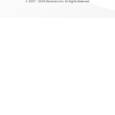
© 2007 - 2026
Okezone.com
, All Rights Reserved