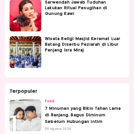
Sarwendah Jawab Tuduhan
Lakukan Ritual Pesugihan di
Gunung Kawi
Wisata Religi Masjid Keramat Luar
Batang Diserbu Peziarah di Libur
Panjang Isra Miraj
Terpopuler
Food
7 Minuman yang Bikin Tahan Lama
di Ranjang, Bagus Diminum
Sebelum Hubungan Intim
06 Agustus 2026