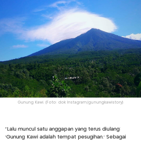
Gunung Kawi. (Foto: dok Instagram/gunungkawistory)
“Lalu muncul satu anggapan yang terus diulang:
‘Gunung Kawi adalah tempat pesugihan.’ Sebagai