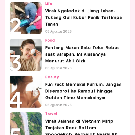
Life
Viral! Ngeledek di Liang Lahad,
Tukang Gali Kubur Panik Tertimpa
Tanah
06 Agustus 2026
Food
Pantang Makan Satu Telur Rebus
saat Sarapan, Ini Alasannya
Menurut Ahli Gizi!
06 Agustus 2026
Beauty
Fun Fact Memakai Parfum: Jangan
Disemprot ke Rambut hingga
Golden Time Memakainya!
06 Agustus 2026
Travel
Viral! Jalanan di Vietnam Mirip
Tanjakan Rock Bottom
SpongeBob, Berbelok Nyaris 90