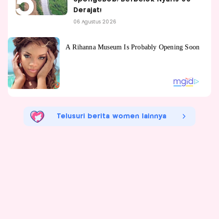
Derajat!
06 Agustus 2026
Telusuri berita women lainnya