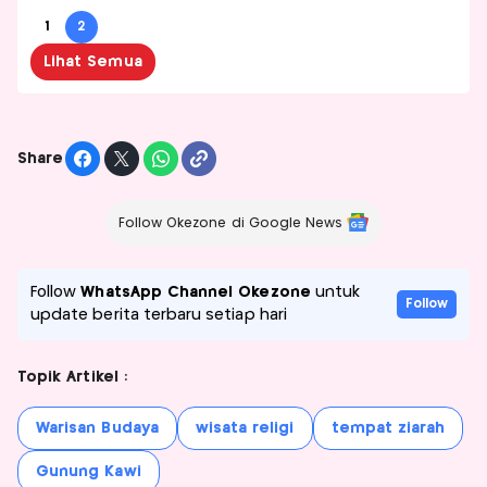
1
2
Lihat Semua
Share
Follow Okezone di Google News
Follow
WhatsApp Channel Okezone
untuk
Follow
update berita terbaru setiap hari
Topik Artikel :
Warisan Budaya
wisata religi
tempat ziarah
Gunung Kawi