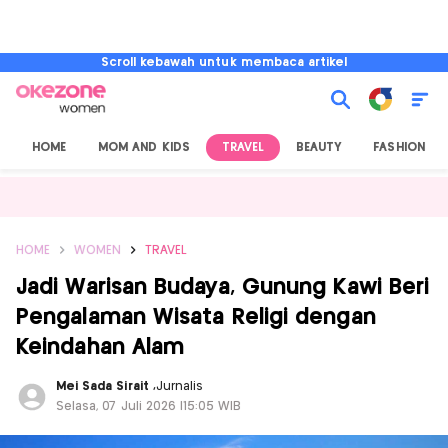
Scroll kebawah untuk membaca artikel
HOME
MOM AND KIDS
TRAVEL
BEAUTY
FASHION
HOME
WOMEN
TRAVEL
Jadi Warisan Budaya, Gunung Kawi Beri
Pengalaman Wisata Religi dengan
Keindahan Alam
Mei Sada Sirait
,
Jurnalis
Selasa, 07 Juli 2026 |15:05 WIB