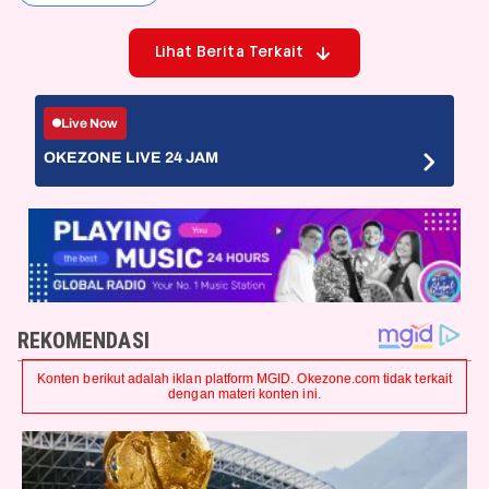
Lihat Berita Terkait
Live Now
OKEZONE LIVE 24 JAM