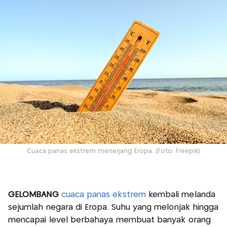
Cuaca panas ekstrem menerjang Eropa. (Foto: Freepik)
GELOMBANG
cuaca panas ekstrem
kembali melanda
sejumlah negara di Eropa. Suhu yang melonjak hingga
mencapai level berbahaya membuat banyak orang