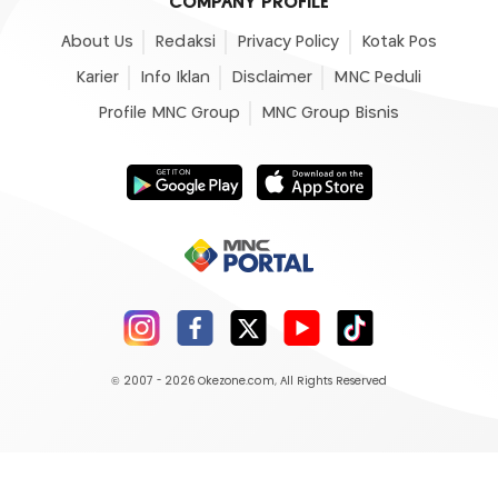
COMPANY PROFILE
About Us
Redaksi
Privacy Policy
Kotak Pos
Karier
Info Iklan
Disclaimer
MNC Peduli
Profile MNC Group
MNC Group Bisnis
© 2007 - 2026
Okezone.com
, All Rights Reserved