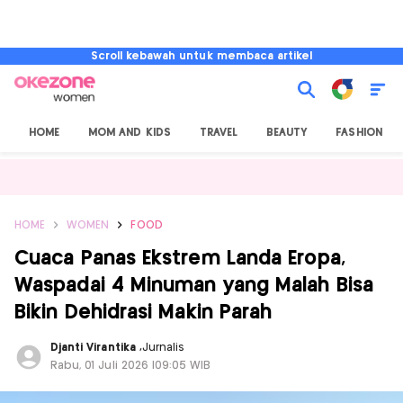
Scroll kebawah untuk membaca artikel
HOME
MOM AND KIDS
TRAVEL
BEAUTY
FASHION
HOME
WOMEN
FOOD
Cuaca Panas Ekstrem Landa Eropa,
Waspadai 4 Minuman yang Malah Bisa
Bikin Dehidrasi Makin Parah
Djanti Virantika
,
Jurnalis
Rabu, 01 Juli 2026 |09:05 WIB