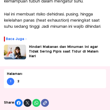
kemampuan tubuh dalam mengatur suhu.
Hal ini membuat risiko dehidrasi, pusing, hingga
kelelahan panas (heat exhaustion) meningkat saat
suhu sedang tinggi. Jadi minuman ini wajib dihindari.
Baca Juga :
Hindari Makanan dan Minuman Ini agar
Tidak Sering Pipis saat Tidur di Malam
Hari
Halaman:
1
2
Share