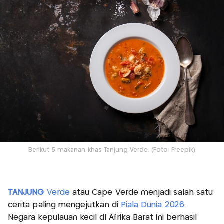
Berikut 5 makanan khas Tanjung Verde. (Foto: Freepik)
TANJUNG
Verde
atau Cape Verde menjadi salah satu
cerita paling mengejutkan di
Piala Dunia 2026
.
Negara kepulauan kecil di Afrika Barat ini berhasil