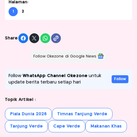
Halaman:
1
2
Share
Follow Okezone di Google News
Follow
WhatsApp Channel Okezone
untuk
Follow
update berita terbaru setiap hari
Topik Artikel :
Piala Dunia 2026
Timnas Tanjung Verde
Tanjung Verde
Cape Verde
Makanan Khas