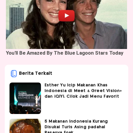
Berita Terkait
Esther Yu Icip Makanan Khas
Indonesia di Meet & Greet Vision+
dan iQIYI, Cilok Jadi Menu Favorit
5 Makanan Indonesia Kurang
Disukai Turis Asing padahal
Rasanya Enak