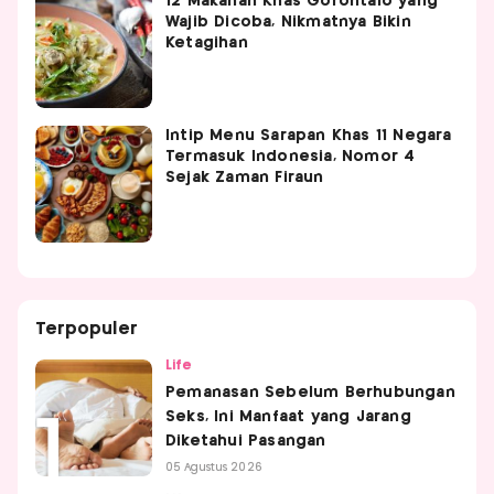
12 Makanan Khas Gorontalo yang
Wajib Dicoba, Nikmatnya Bikin
Ketagihan
Intip Menu Sarapan Khas 11 Negara
Termasuk Indonesia, Nomor 4
Sejak Zaman Firaun
Terpopuler
Life
Pemanasan Sebelum Berhubungan
Seks, Ini Manfaat yang Jarang
Diketahui Pasangan
05 Agustus 2026