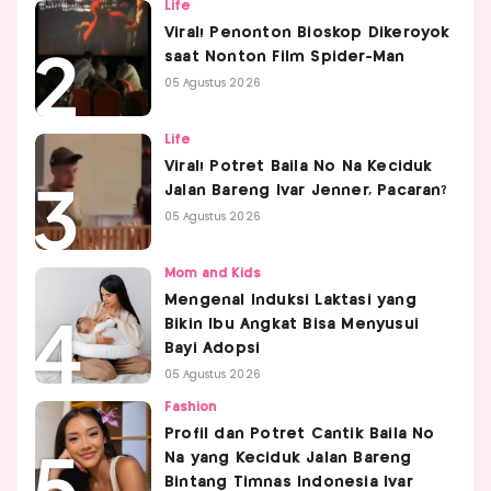
Life
Viral! Penonton Bioskop Dikeroyok
saat Nonton Film Spider-Man
05 Agustus 2026
Life
Viral! Potret Baila No Na Keciduk
Jalan Bareng Ivar Jenner, Pacaran?
05 Agustus 2026
Mom and Kids
Mengenal Induksi Laktasi yang
Bikin Ibu Angkat Bisa Menyusui
Bayi Adopsi
05 Agustus 2026
Fashion
Profil dan Potret Cantik Baila No
Na yang Keciduk Jalan Bareng
Bintang Timnas Indonesia Ivar