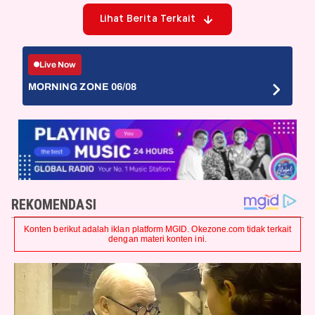
Lihat Berita Terkait
Live Now
MORNING ZONE 06/08