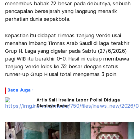
menembus babak 32 besar pada debutnya, sebuah
pencapaian bersejarah yang langsung menarik
perhatian dunia sepakbola.
Kepastian itu didapat Timnas Tanjung Verde usai
menahan imbang Timnas Arab Saudi di laga terakhir
Grup H. Laga yang digelar pada Sabtu (27/6/2026)
pagi WIB itu berakhir 0-0. Hasil ini cukup membawa
Tanjung Verde lolos ke 32 besar dengan status
runner-up Grup H usai total mengemas 3 poin.
Baca Juga :
Artis Sali Irsalina Lapor Polisi Diduga
Dianiaya Pacar