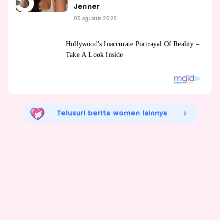
Jenner
05 Agustus 2026
Telusuri berita women lainnya