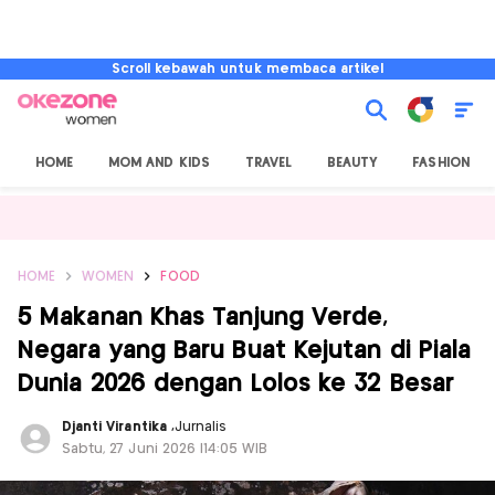
Scroll kebawah untuk membaca artikel
HOME
MOM AND KIDS
TRAVEL
BEAUTY
FASHION
HOME
WOMEN
FOOD
5 Makanan Khas Tanjung Verde,
Negara yang Baru Buat Kejutan di Piala
Dunia 2026 dengan Lolos ke 32 Besar
Djanti Virantika
,
Jurnalis
Sabtu, 27 Juni 2026 |14:05 WIB