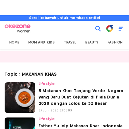
Scroll kebawah untuk membaca artikel
HOME
MOM AND KIDS
TRAVEL
BEAUTY
FASHION
Topic : MAKANAN KHAS
Lifestyle
5 Makanan Khas Tanjung Verde, Negara
yang Baru Buat Kejutan di Piala Dunia
2026 dengan Lolos ke 32 Besar
27 Juni 2026 21:05:03
Lifestyle
Esther Yu Icip Makanan Khas Indonesia