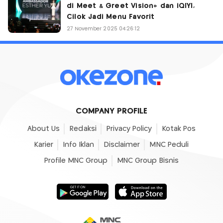
di Meet & Greet Vision+ dan iQIYI,
Cilok Jadi Menu Favorit
27 November 2025 04:26:12
COMPANY PROFILE
About Us
Redaksi
Privacy Policy
Kotak Pos
Karier
Info Iklan
Disclaimer
MNC Peduli
Profile MNC Group
MNC Group Bisnis