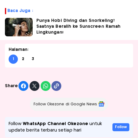
Baca Juga :
Punya Hobi Diving dan Snorkeling?
Saatnya Beralih ke Sunscreen Ramah
Lingkungan!
Halaman:
1
2
3
Share
Follow Okezone di Google News
Follow
WhatsApp Channel Okezone
untuk
Follow
update berita terbaru setiap hari