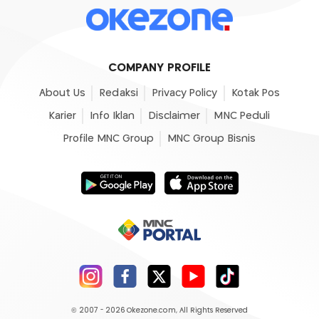
COMPANY PROFILE
About Us
Redaksi
Privacy Policy
Kotak Pos
Karier
Info Iklan
Disclaimer
MNC Peduli
Profile MNC Group
MNC Group Bisnis
© 2007 - 2026
Okezone.com
, All Rights Reserved