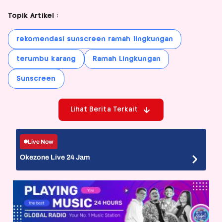
Topik Artikel :
rekomendasi sunscreen ramah lingkungan
terumbu karang
Ramah Lingkungan
Sunscreen
Lihat Berita Terkait
Live Now
Okezone Live 24 Jam