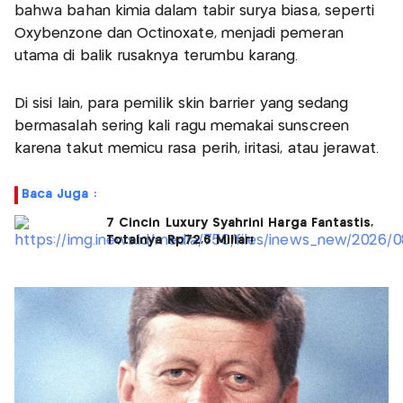
bahwa bahan kimia dalam tabir surya biasa, seperti
Oxybenzone dan Octinoxate, menjadi pemeran
utama di balik rusaknya terumbu karang.
Di sisi lain, para pemilik skin barrier yang sedang
bermasalah sering kali ragu memakai sunscreen
karena takut memicu rasa perih, iritasi, atau jerawat.
Baca Juga :
7 Cincin Luxury Syahrini Harga Fantastis,
Totalnya Rp72,6 Miliar!