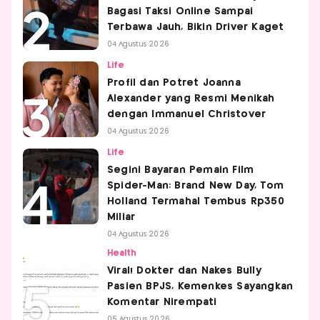
Bagasi Taksi Online Sampai
Terbawa Jauh, Bikin Driver Kaget
04 Agustus 2026
Life
Profil dan Potret Joanna
Alexander yang Resmi Menikah
dengan Immanuel Christover
04 Agustus 2026
Life
Segini Bayaran Pemain Film
Spider-Man: Brand New Day, Tom
Holland Termahal Tembus Rp350
Miliar
04 Agustus 2026
Health
Viral! Dokter dan Nakes Bully
Pasien BPJS, Kemenkes Sayangkan
Komentar Nirempati
05 Agustus 2026