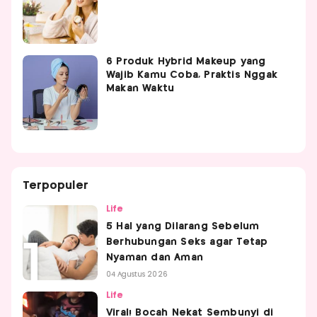
6 Produk Hybrid Makeup yang
Wajib Kamu Coba, Praktis Nggak
Makan Waktu
Terpopuler
Life
5 Hal yang Dilarang Sebelum
Berhubungan Seks agar Tetap
Nyaman dan Aman
04 Agustus 2026
Life
Viral! Bocah Nekat Sembunyi di