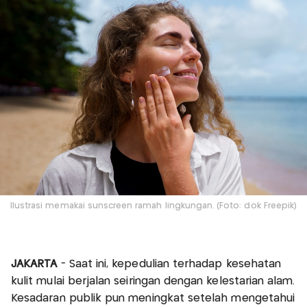
Ilustrasi memakai sunscreen ramah lingkungan. (Foto: dok Freepik)
JAKARTA
- Saat ini, kepedulian terhadap kesehatan
kulit mulai berjalan seiringan dengan kelestarian alam.
Kesadaran publik pun meningkat setelah mengetahui