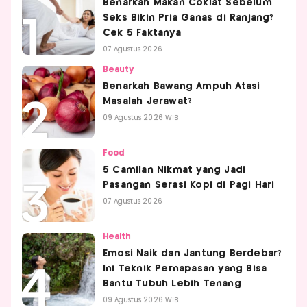
Benarkah Makan Coklat Sebelum
Seks Bikin Pria Ganas di Ranjang?
Cek 5 Faktanya
07 Agustus 2026
Beauty
Benarkah Bawang Ampuh Atasi
Masalah Jerawat?
09 Agustus 2026 WIB
Food
5 Camilan Nikmat yang Jadi
Pasangan Serasi Kopi di Pagi Hari
07 Agustus 2026
Health
Emosi Naik dan Jantung Berdebar?
Ini Teknik Pernapasan yang Bisa
Bantu Tubuh Lebih Tenang
09 Agustus 2026 WIB