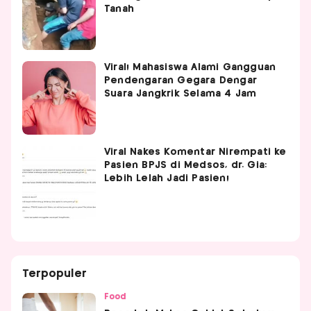
Tanah
Viral! Mahasiswa Alami Gangguan
Pendengaran Gegara Dengar
Suara Jangkrik Selama 4 Jam
Viral Nakes Komentar Nirempati ke
Pasien BPJS di Medsos, dr. Gia:
Lebih Lelah Jadi Pasien!
Terpopuler
Food