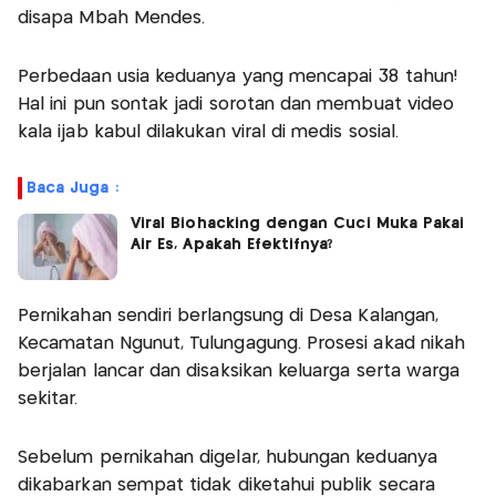
disapa Mbah Mendes.
Perbedaan usia keduanya yang mencapai 38 tahun!
Hal ini pun sontak jadi sorotan dan membuat video
kala ijab kabul dilakukan viral di medis sosial.
Baca Juga :
Viral Biohacking dengan Cuci Muka Pakai
Air Es, Apakah Efektifnya?
Pernikahan sendiri berlangsung di Desa Kalangan,
Kecamatan Ngunut, Tulungagung. Prosesi akad nikah
berjalan lancar dan disaksikan keluarga serta warga
sekitar.
Sebelum pernikahan digelar, hubungan keduanya
dikabarkan sempat tidak diketahui publik secara