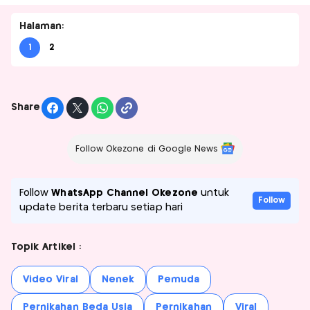
Halaman:
1
2
Share
Follow Okezone di Google News
Follow
WhatsApp Channel Okezone
untuk
Follow
update berita terbaru setiap hari
Topik Artikel :
Video Viral
Nenek
Pemuda
Pernikahan Beda Usia
Pernikahan
Viral