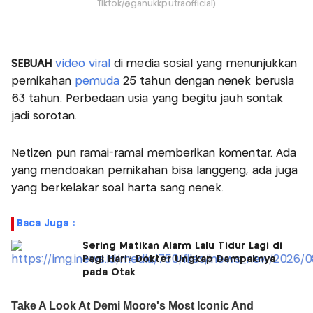
Tiktok/@ganukkputraofficial)
SEBUAH
video viral
di media sosial yang menunjukkan
pernikahan
pemuda
25 tahun dengan nenek berusia
63 tahun. Perbedaan usia yang begitu jauh sontak
jadi sorotan.
Netizen pun ramai-ramai memberikan komentar. Ada
yang mendoakan pernikahan bisa langgeng, ada juga
yang berkelakar soal harta sang nenek.
Baca Juga :
Sering Matikan Alarm Lalu Tidur Lagi di
Pagi Hari? Dokter Ungkap Dampaknya
pada Otak