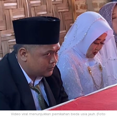
Video viral menunjukkan pernikahan beda usia jauh. (Foto: