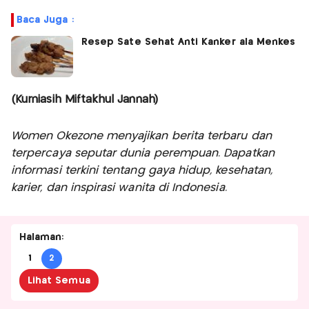
Baca Juga :
Resep Sate Sehat Anti Kanker ala Menkes
(Kurniasih Miftakhul Jannah)
Women Okezone menyajikan berita terbaru dan
terpercaya seputar dunia perempuan. Dapatkan
informasi terkini tentang gaya hidup, kesehatan,
karier, dan inspirasi wanita di Indonesia.
Halaman:
1
2
Lihat Semua