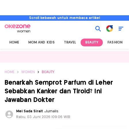
Scroll kebawah untuk membaca artikel
HOME
MOM AND KIDS
TRAVEL
BEAUTY
FASHION
HOME
WOMEN
BEAUTY
Benarkah Semprot Parfum di Leher
Sebabkan Kanker dan Tiroid? Ini
Jawaban Dokter
Mei Sada Sirait
,
Jurnalis
Rabu, 03 Juni 2026 |09:06 WIB