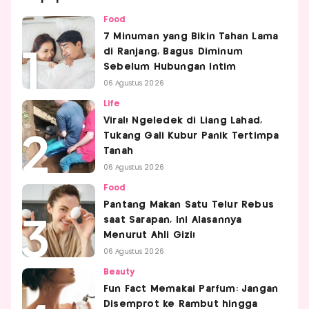
Food
7 Minuman yang Bikin Tahan Lama
di Ranjang, Bagus Diminum
Sebelum Hubungan Intim
06 Agustus 2026
Life
Viral! Ngeledek di Liang Lahad,
Tukang Gali Kubur Panik Tertimpa
Tanah
06 Agustus 2026
Food
Pantang Makan Satu Telur Rebus
saat Sarapan, Ini Alasannya
Menurut Ahli Gizi!
06 Agustus 2026
Beauty
Fun Fact Memakai Parfum: Jangan
Disemprot ke Rambut hingga