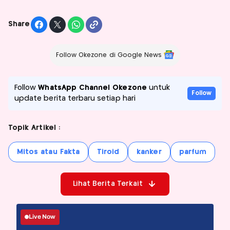
Share
Follow Okezone di Google News
Follow
WhatsApp Channel Okezone
untuk
Follow
update berita terbaru setiap hari
Topik Artikel :
Mitos atau Fakta
Tiroid
kanker
parfum
Lihat Berita Terkait
Live Now