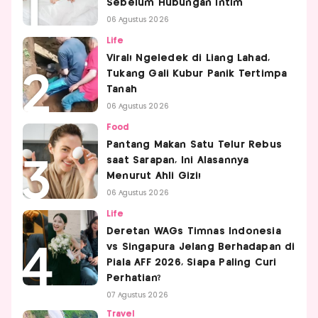
Sebelum Hubungan Intim
06 Agustus 2026
Life
Viral! Ngeledek di Liang Lahad,
Tukang Gali Kubur Panik Tertimpa
Tanah
06 Agustus 2026
Food
Pantang Makan Satu Telur Rebus
saat Sarapan, Ini Alasannya
Menurut Ahli Gizi!
06 Agustus 2026
Life
Deretan WAGs Timnas Indonesia
vs Singapura Jelang Berhadapan di
Piala AFF 2026, Siapa Paling Curi
Perhatian?
07 Agustus 2026
Travel