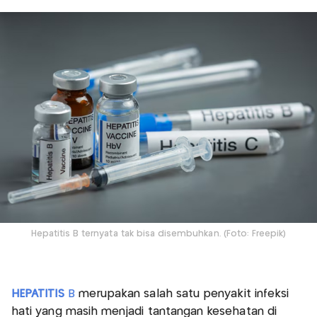
Hepatitis B ternyata tak bisa disembuhkan. (Foto: Freepik)
HEPATITIS
B
merupakan salah satu penyakit infeksi
hati yang masih menjadi tantangan kesehatan di