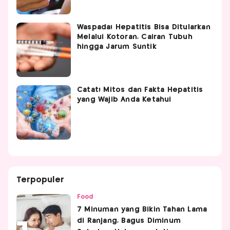
Waspada! Hepatitis Bisa Ditularkan
Melalui Kotoran, Cairan Tubuh
hingga Jarum Suntik
Catat! Mitos dan Fakta Hepatitis
yang Wajib Anda Ketahui
Terpopuler
Food
7 Minuman yang Bikin Tahan Lama
di Ranjang, Bagus Diminum