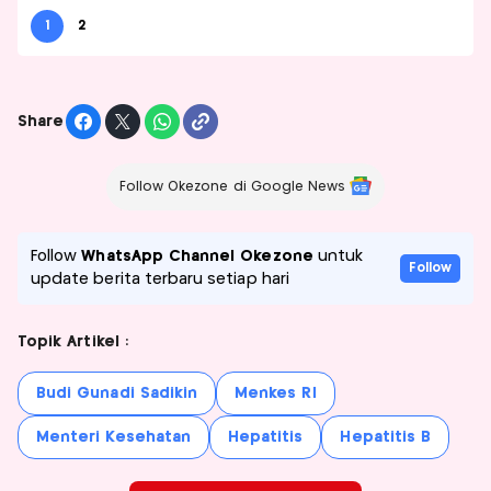
1
2
Share
Follow Okezone di Google News
Follow
WhatsApp Channel Okezone
untuk
Follow
update berita terbaru setiap hari
Topik Artikel :
Budi Gunadi Sadikin
Menkes RI
Menteri Kesehatan
Hepatitis
Hepatitis B