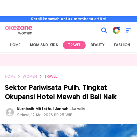
Scroll kebawah untuk membaca artikel
HOME
MOM AND KIDS
TRAVEL
BEAUTY
FASHION
HOME
WOMEN
TRAVEL
Sektor Pariwisata Pulih, Tingkat
Okupansi Hotel Mewah di Bali Naik
Kurniasih Miftakhul Jannah
,
Jurnalis
Selasa, 12 Mei 2026 |19:25 WIB