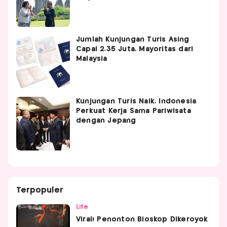
Jumlah Kunjungan Turis Asing
Capai 2,35 Juta, Mayoritas dari
Malaysia
Kunjungan Turis Naik, Indonesia
Perkuat Kerja Sama Pariwisata
dengan Jepang
Terpopuler
Life
Viral! Penonton Bioskop Dikeroyok