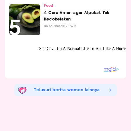
Food
4 Cara Aman agar Alpukat Tak
Kecokelatan
06 Agustus 2026 WIB
Telusuri berita women lainnya