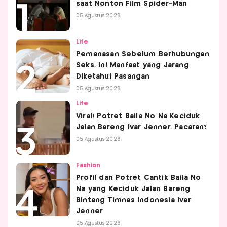
saat Nonton Film Spider-Man
05 Agustus 2026
Life
Pemanasan Sebelum Berhubungan
Seks, Ini Manfaat yang Jarang
Diketahui Pasangan
05 Agustus 2026
Life
Viral! Potret Baila No Na Keciduk
Jalan Bareng Ivar Jenner, Pacaran?
05 Agustus 2026
Fashion
Profil dan Potret Cantik Baila No
Na yang Keciduk Jalan Bareng
Bintang Timnas Indonesia Ivar
Jenner
05 Agustus 2026