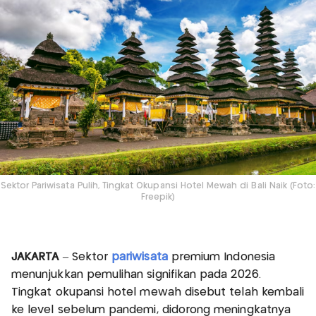
Sektor Pariwisata Pulih, Tingkat Okupansi Hotel Mewah di Bali Naik (Foto:
Freepik)
JAKARTA
– Sektor
pariwisata
premium Indonesia
menunjukkan pemulihan signifikan pada 2026.
Tingkat okupansi hotel mewah disebut telah kembali
ke level sebelum pandemi, didorong meningkatnya