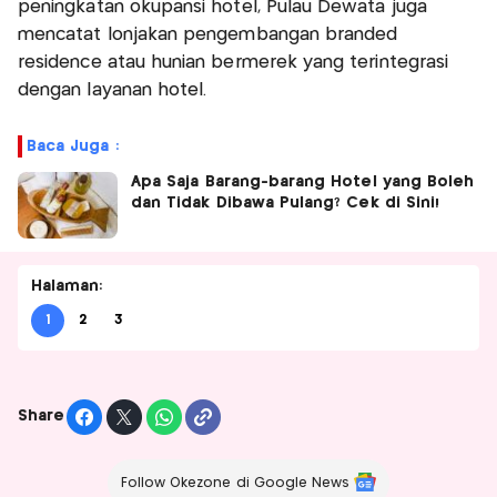
peningkatan okupansi hotel, Pulau Dewata juga
mencatat lonjakan pengembangan branded
residence atau hunian bermerek yang terintegrasi
dengan layanan hotel.
Baca Juga :
Apa Saja Barang-barang Hotel yang Boleh
dan Tidak Dibawa Pulang? Cek di Sini!
Halaman:
1
2
3
Share
Follow Okezone di Google News