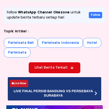
Follow
WhatsApp Channel Okezone
untuk
Follow
update berita terbaru setiap hari
Topik Artikel :
Pariwisata Bali
Pariwisata Indonesia
Hotel
Pariwisata
Lihat Berita Terkait
Live Now
LIVE FINAL PERSIB BANDUNG VS PERSEBAYA
SURABAYA