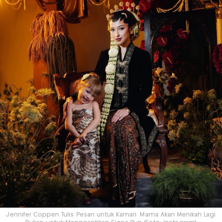
Jennifer Coppen Tulis Pesan untuk Kamari: Mama Akan Menikah Lagi