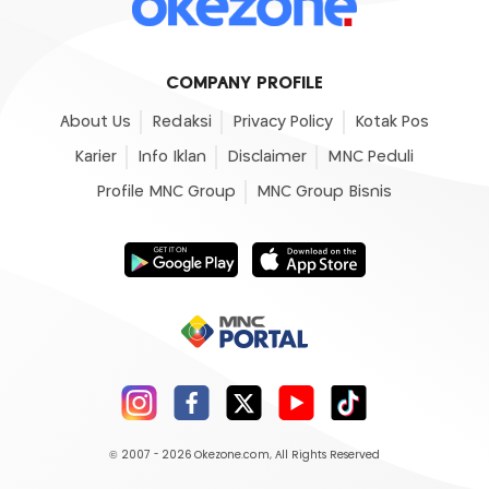
COMPANY PROFILE
About Us
Redaksi
Privacy Policy
Kotak Pos
Karier
Info Iklan
Disclaimer
MNC Peduli
Profile MNC Group
MNC Group Bisnis
© 2007 - 2026
Okezone.com
, All Rights Reserved