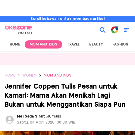
Scroll kebawah untuk membaca artikel
HOME
MOM AND KIDS
TRAVEL
BEAUTY
FASHION
HOME
WOMEN
MOM AND KIDS
Jennifer Coppen Tulis Pesan untuk
Kamari: Mama Akan Menikah Lagi
Bukan untuk Menggantikan Siapa Pun
Mei Sada Sirait
,
Jurnalis
Sabtu, 04 April 2026 |08:08 WIB