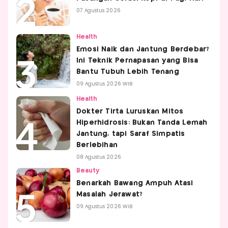
07 Agustus 2026
Health
Emosi Naik dan Jantung Berdebar?
Ini Teknik Pernapasan yang Bisa
Bantu Tubuh Lebih Tenang
09 Agustus 2026 WIB
Health
Dokter Tirta Luruskan Mitos
Hiperhidrosis: Bukan Tanda Lemah
Jantung, tapi Saraf Simpatis
Berlebihan
08 Agustus 2026
Beauty
Benarkah Bawang Ampuh Atasi
Masalah Jerawat?
09 Agustus 2026 WIB