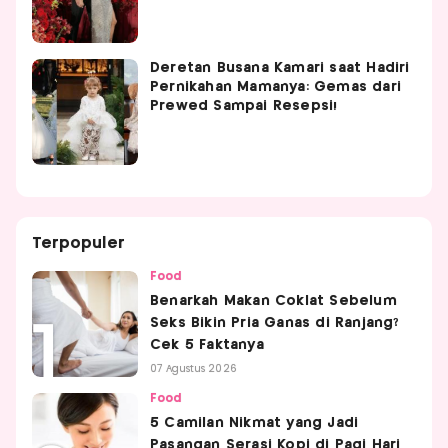
Deretan Busana Kamari saat Hadiri
Pernikahan Mamanya: Gemas dari
Prewed Sampai Resepsi!
Terpopuler
Food
Benarkah Makan Coklat Sebelum
Seks Bikin Pria Ganas di Ranjang?
Cek 5 Faktanya
07 Agustus 2026
Food
5 Camilan Nikmat yang Jadi
Pasangan Serasi Kopi di Pagi Hari