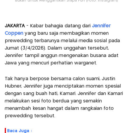
Bukan untuk Menggantikan Siapa Pun (Foto: Instagram)
JAKARTA
- Kabar bahagia datang dari
Jennifer
Coppen
yang baru saja membagikan momen
prewedding terbarunya melalui media sosial pada
Jumat (3/4/2026). Dalam unggahan tersebut,
Jennifer tampil anggun mengenakan busana adat
Jawa yang mencuri perhatian warganet.
Tak hanya berpose bersama calon suami, Justin
Hubner, Jennifer juga menciptakan momen spesial
dengan sang buah hati, Kamari. Jennifer dan Kamari
melakukan sesi foto berdua yang semakin
menambah kesan hangat dalam rangkaian foto
prewedding tersebut.
Baca Juga :