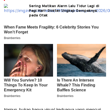
Sering Matikan Alarm Lalu Tidur Lagi di
Pagi Hari? Dokter Ungkap Dampaknya
pada Otak
Namun, bukan hanya visual keduanya yang mencuri