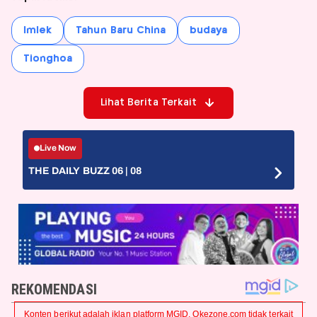
Imlek
Tahun Baru China
budaya
Tionghoa
Lihat Berita Terkait
Live Now
THE DAILY BUZZ 06 | 08