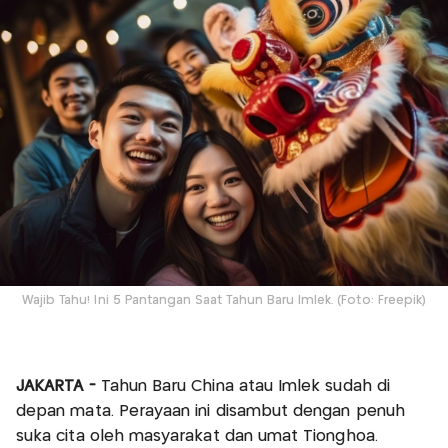
Wajib Tahu! Ini 5 Pantangan Saat Tahun Baru Imlek. (Foto: Freepik)
JAKARTA -
Tahun Baru China atau Imlek sudah di
depan mata. Perayaan ini disambut dengan penuh
suka cita oleh masyarakat dan umat Tionghoa.