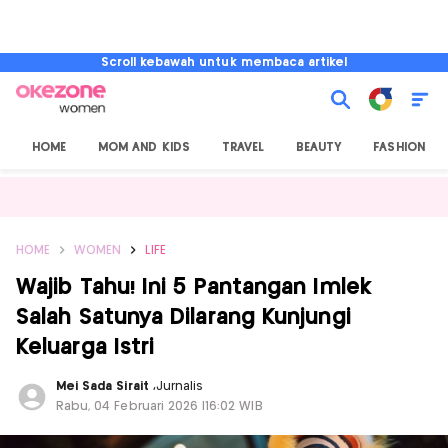
Scroll kebawah untuk membaca artikel
HOME
MOM AND KIDS
TRAVEL
BEAUTY
FASHION
HOME
WOMEN
LIFE
Wajib Tahu! Ini 5 Pantangan Imlek
Salah Satunya Dilarang Kunjungi
Keluarga Istri
Mei Sada Sirait
,
Jurnalis
Rabu, 04 Februari 2026 |16:02 WIB