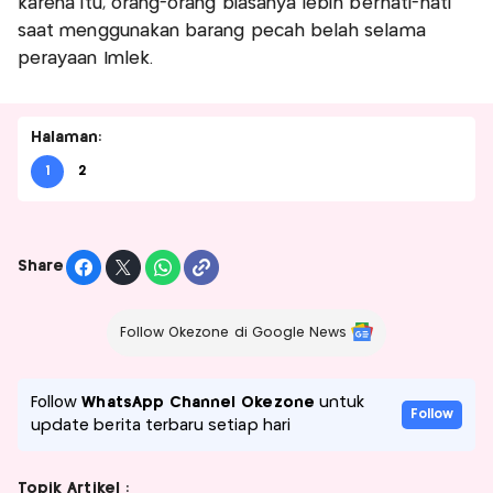
karena itu, orang-orang biasanya lebih berhati-hati
saat menggunakan barang pecah belah selama
perayaan Imlek.
Halaman:
1
2
Share
Follow Okezone di Google News
Follow
WhatsApp Channel Okezone
untuk
Follow
update berita terbaru setiap hari
Topik Artikel :