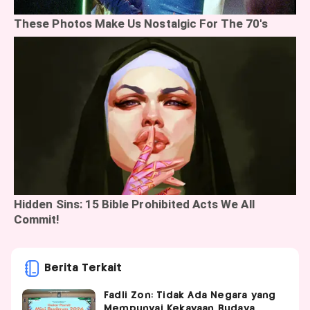
Berita Terkait
Fadli Zon: Tidak Ada Negara yang
Mempunyai Kekayaan Budaya