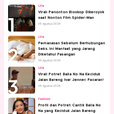
Life
Viral! Penonton Bioskop Dikeroyok
saat Nonton Film Spider-Man
05 Agustus 2026
Life
Pemanasan Sebelum Berhubungan
Seks, Ini Manfaat yang Jarang
Diketahui Pasangan
05 Agustus 2026
Life
Viral! Potret Baila No Na Keciduk
Jalan Bareng Ivar Jenner, Pacaran?
05 Agustus 2026
Fashion
Profil dan Potret Cantik Baila No
Na yang Keciduk Jalan Bareng