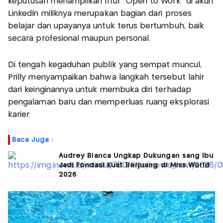
keputusan menampilkan fitur “Open to Work” di akun
LinkedIn miliknya merupakan bagian dari proses
belajar dan upayanya untuk terus bertumbuh, baik
secara profesional maupun personal.
Di tengah kegaduhan publik yang sempat muncul,
Prilly menyampaikan bahwa langkah tersebut lahir
dari keinginannya untuk membuka diri terhadap
pengalaman baru dan memperluas ruang eksplorasi
karier.
Baca Juga :
Audrey Bianca Ungkap Dukungan sang Ibu
Jadi Fondasi Kuat Berjuang di Miss World
2026