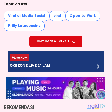
Topik Artikel :
Viral di Media Sosial
viral
Open to Work
Prilly Latuconsina
Lihat Berita Terkait
Live Now
OKEZONE LIVE 24 JAM