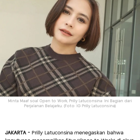
Minta Maaf soal Open to Work, Prilly Latuconsina: Ini Bagian dari
Perjalanan Belajarku. (Foto: IG Prilly Latuconsina)
JAKARTA -
Prilly Latuconsina menegaskan bahwa