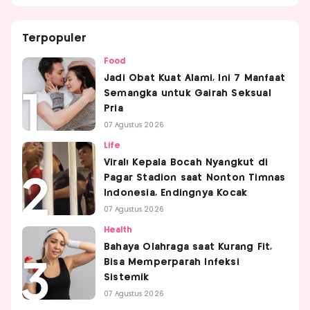
Terpopuler
Food
Jadi Obat Kuat Alami, Ini 7 Manfaat
Semangka untuk Gairah Seksual
Pria
07 Agustus 2026
Life
Viral! Kepala Bocah Nyangkut di
Pagar Stadion saat Nonton Timnas
Indonesia, Endingnya Kocak
07 Agustus 2026
Health
Bahaya Olahraga saat Kurang Fit,
Bisa Memperparah Infeksi
Sistemik
07 Agustus 2026