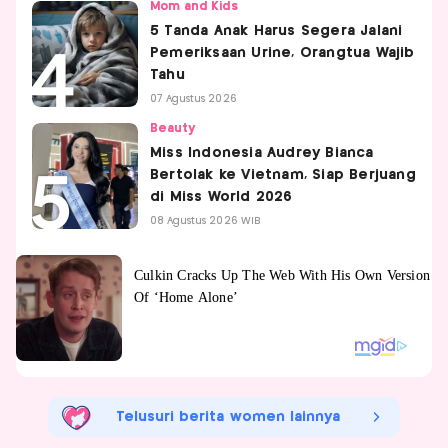
Mom and Kids
5 Tanda Anak Harus Segera Jalani
Pemeriksaan Urine, Orangtua Wajib
Tahu
07 Agustus 2026
Beauty
Miss Indonesia Audrey Bianca
Bertolak ke Vietnam, Siap Berjuang
di Miss World 2026
08 Agustus 2026 WIB
Telusuri berita women lainnya