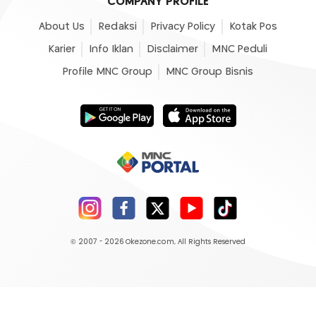
COMPANY PROFILE
About Us
Redaksi
Privacy Policy
Kotak Pos
Karier
Info Iklan
Disclaimer
MNC Peduli
Profile MNC Group
MNC Group Bisnis
© 2007 - 2026
Okezone.com
, All Rights Reserved