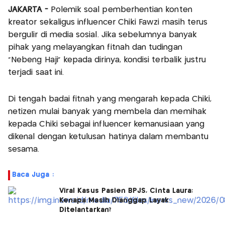
JAKARTA -
Polemik soal pemberhentian konten
kreator sekaligus influencer Chiki Fawzi masih terus
bergulir di media sosial. Jika sebelumnya banyak
pihak yang melayangkan fitnah dan tudingan
“Nebeng Haji” kepada dirinya, kondisi terbalik justru
terjadi saat ini.
Di tengah badai fitnah yang mengarah kepada Chiki,
netizen mulai banyak yang membela dan memihak
kepada Chiki sebagai influencer kemanusiaan yang
dikenal dengan ketulusan hatinya dalam membantu
sesama.
Baca Juga :
Viral Kasus Pasien BPJS, Cinta Laura:
Kenapa Masih Dianggap Layak
Ditelantarkan?