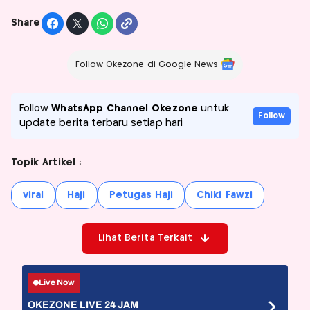
Share
Follow Okezone di Google News
Follow
WhatsApp Channel Okezone
untuk
Follow
update berita terbaru setiap hari
Topik Artikel :
viral
Haji
Petugas Haji
Chiki Fawzi
Lihat Berita Terkait
Live Now
OKEZONE LIVE 24 JAM