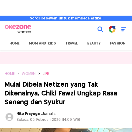
Scroll kebawah untuk membaca artikel
HOME
MOM AND KIDS
TRAVEL
BEAUTY
FASHION
HOME
WOMEN
LIFE
Mulai Dibela Netizen yang Tak
Dikenalnya, Chiki Fawzi Ungkap Rasa
Senang dan Syukur
Niko Prayoga
,
Jurnalis
Selasa, 03 Februari 2026 |14:09 WIB