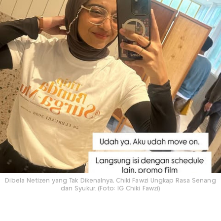
Dibela Netizen yang Tak Dikenalnya, Chiki Fawzi Ungkap Rasa Senang
dan Syukur. (Foto: IG Chiki Fawzi)