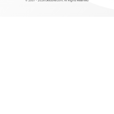
© 2007 - 2026
Okezone.com
, All Rights Reserved