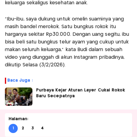
keluarga sekaligus kesehatan anak.
“Ibu-ibu, saya dukung untuk omelin suaminya yang
masih bandel merokok. Satu bungkus rokok itu
harganya sekitar Rp30.000. Dengan uang segitu, ibu
bisa beli satu bungkus telur ayam yang cukup untuk
makan seluruh keluarga,” kata Budi dalam sebuah
video yang diunggah di akun Instagram pribadinya,
dikutip Selasa (3/2/2026).
Baca Juga :
Purbaya Kejar Aturan Layer Cukai Rokok
Baru Secepatnya
Halaman:
1
2
3
4