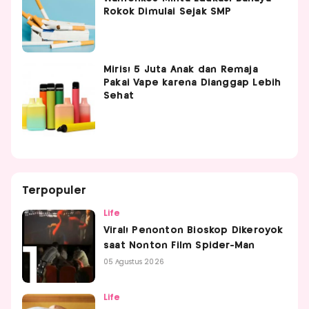
Rokok Dimulai Sejak SMP
Miris! 5 Juta Anak dan Remaja
Pakai Vape karena Dianggap Lebih
Sehat
Terpopuler
Life
Viral! Penonton Bioskop Dikeroyok
saat Nonton Film Spider-Man
05 Agustus 2026
Life