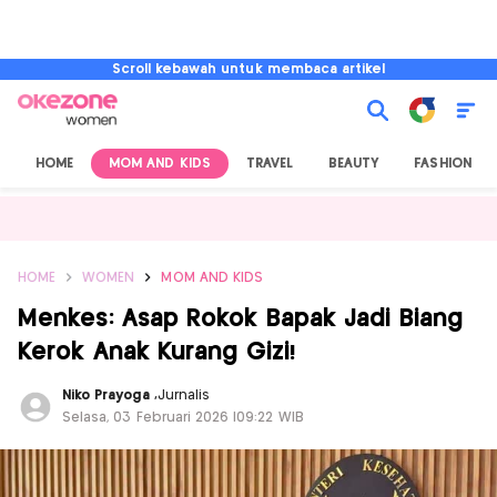
Scroll kebawah untuk membaca artikel
HOME
MOM AND KIDS
TRAVEL
BEAUTY
FASHION
HOME
WOMEN
MOM AND KIDS
Menkes: Asap Rokok Bapak Jadi Biang
Kerok Anak Kurang Gizi!
Niko Prayoga
,
Jurnalis
Selasa, 03 Februari 2026 |09:22 WIB