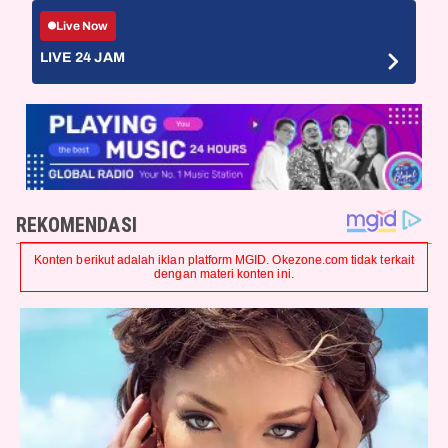
Live Now
LIVE 24 JAM