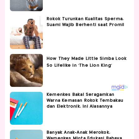
Rokok Turunkan Kualitas Sperma,
Suami Wajib Berhenti saat Promil
Kemenkes Bakal Seragamkan
Warna Kemasan Rokok Tembakau
dan Elektronik, Ini Alasannya
Banyak Anak-Anak Merokok,
Wamenkes Minta Edukasi Bahaya