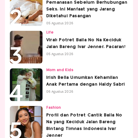
Pemanasan Sebelum Berhubungan
Seks, Ini Manfaat yang Jarang
Diketahui Pasangan
05 Agustus 2026
Life
Viral! Potret Baila No Na Keciduk
Jalan Bareng Ivar Jenner, Pacaran?
05 Agustus 2026
Mom and Kids
Irish Bella Umumkan Kehamilan
Anak Pertama dengan Haldy Sabri
06 Agustus 2026
Fashion
Profil dan Potret Cantik Baila No
Na yang Keciduk Jalan Bareng
Bintang Timnas Indonesia Ivar
Jenner