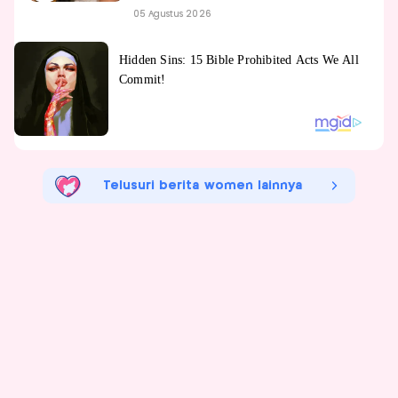
05 Agustus 2026
Telusuri berita women lainnya