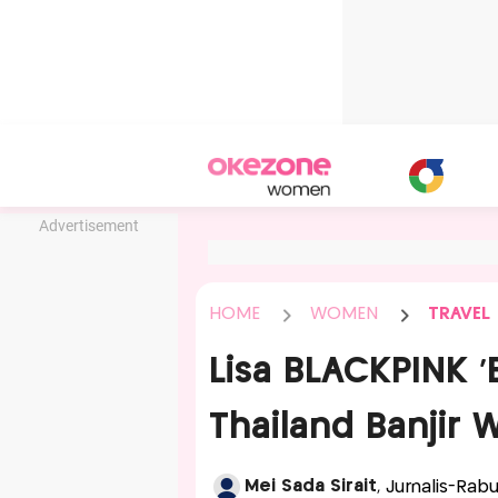
Advertisement
HOME
WOMEN
TRAVEL
Lisa BLACKPINK '
Thailand Banjir 
Mei Sada Sirait
, Jurnalis-Rabu