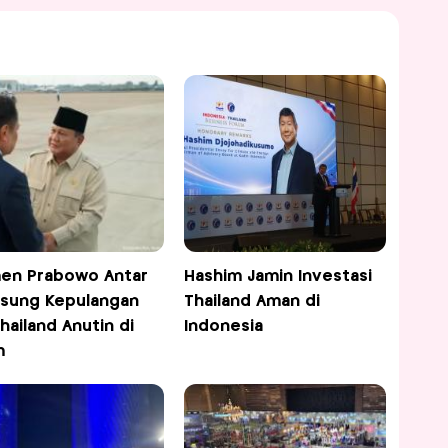
en Prabowo Antar
Hashim Jamin Investasi
sung Kepulangan
Thailand Aman di
hailand Anutin di
Indonesia
m