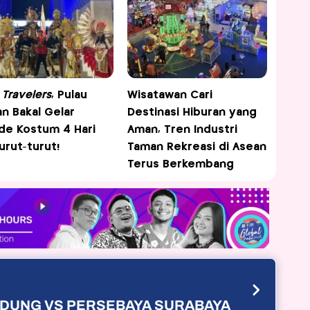
 Travelers
, Pulau
Wisatawan Cari
an Bakal Gelar
Destinasi Hiburan yang
de Kostum 4 Hari
Aman, Tren Industri
urut-turut!
Taman Rekreasi di Asean
Terus Berkembang
ANDUNG VS PERSEBAYA SURABAYA