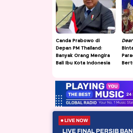
Canda Prabowo di
Dear
Depan PM Thailand:
Bint
Banyak Orang Mengira
Para
Bali Ibu Kota Indonesia
Bert
LIVE NOW
LIVE FINAL PERSIB B