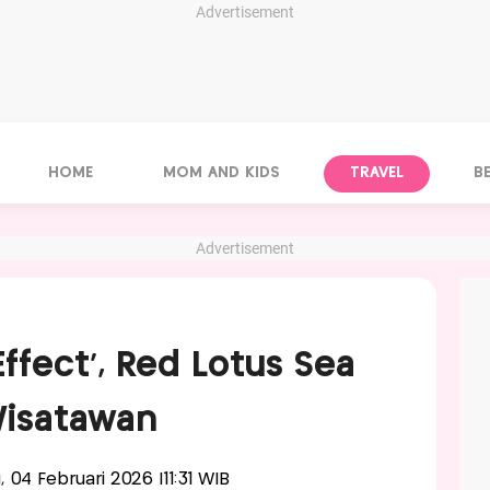
Advertisement
HOME
MOM AND KIDS
TRAVEL
B
Advertisement
Effect', Red Lotus Sea
Wisatawan
, 04 Februari 2026 |11:31 WIB