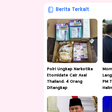
Berita Terkait
Polri Ungkap Narkotika
Mom
Etomidate Cair Asal
Lang
Thailand, 4 Orang
PM T
Ditangkap
Hali