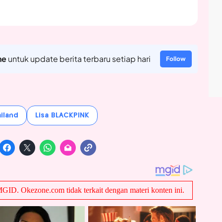
ne
untuk update berita terbaru setiap hari
Follow
iland
Lisa BLACKPINK