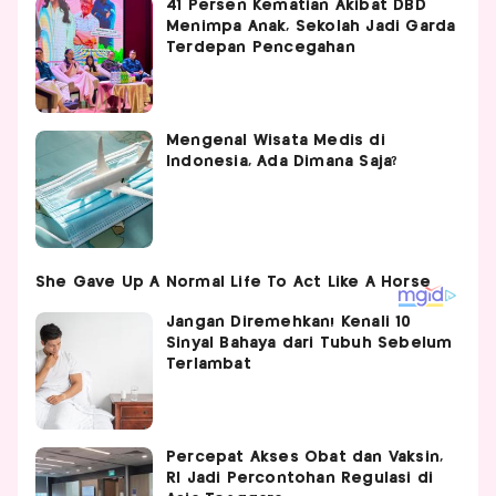
41 Persen Kematian Akibat DBD
Menimpa Anak, Sekolah Jadi Garda
Terdepan Pencegahan
Mengenal Wisata Medis di
Indonesia, Ada Dimana Saja?
Jangan Diremehkan! Kenali 10
Sinyal Bahaya dari Tubuh Sebelum
Terlambat
Percepat Akses Obat dan Vaksin,
RI Jadi Percontohan Regulasi di