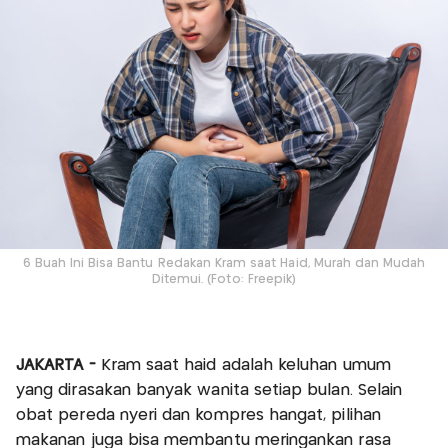
6 Buah Ini Bisa Bantu Redakan Kram saat Haid, Murah dan Mudah
Ditemui. (Foto: Freepik)
JAKARTA -
Kram saat haid adalah keluhan umum
yang dirasakan banyak wanita setiap bulan. Selain
obat pereda nyeri dan kompres hangat, pilihan
makanan juga bisa membantu meringankan rasa