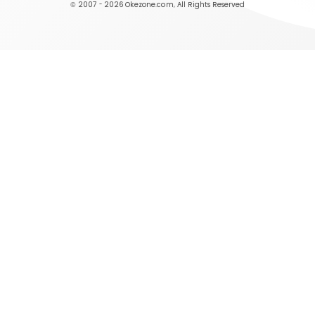
© 2007 - 2026
Okezone.com
, All Rights Reserved