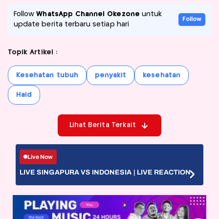
Follow
WhatsApp Channel Okezone
untuk
Follow
update berita terbaru setiap hari
Topik Artikel :
Kesehatan tubuh
penyakit
kesehatan
Haid
Lihat Berita Terkait
Live Now
LIVE SINGAPURA VS INDONESIA | LIVE REACTION