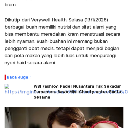
kram.
Dikutip dari Verywell Health, Selasa (13/1/2026)
berbagai buah memiliki nutrisi dan sifat alami yang
bisa membantu meredakan kram menstruasi secara
lebih nyaman. Buah-buahan ini memang bukan
pengganti obat medis, tetapi dapat menjadi bagian
dari pola makan yang lebih luas untuk mengurangi
nyeri haid secara alami.
Baca Juga :
WBI Fashion Padel Nusantara Tak Sekadar
Turnamen, Bawa Misi Charity untuk Bantu
Sesama