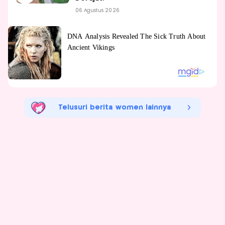
06 Agustus 2026
Telusuri berita women lainnya