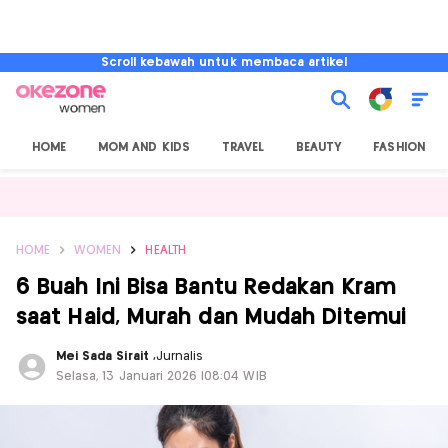
Scroll kebawah untuk membaca artikel
HOME
MOM AND KIDS
TRAVEL
BEAUTY
FASHION
HOME
WOMEN
HEALTH
6 Buah Ini Bisa Bantu Redakan Kram
saat Haid, Murah dan Mudah Ditemui
Mei Sada Sirait
,
Jurnalis
Selasa, 13 Januari 2026 |08:04 WIB