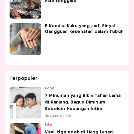
Asia Tenggara
5 Kondisi Kuku yang Jadi Sinyal
Gangguan Kesehatan dalam Tubuh
Terpopuler
Food
7 Minuman yang Bikin Tahan Lama
di Ranjang, Bagus Diminum
Sebelum Hubungan Intim
06 Agustus 2026
Life
Viral! Ngeledek di Liang Lahad,