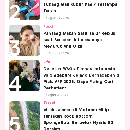
Tukang Gali Kubur Panik Tertimpa
Tanah
06 Agustus 2026
Food
Pantang Makan Satu Telur Rebus
saat Sarapan, Ini Alasannya
Menurut Ahli Gizi!
06 Agustus 2026
Life
Deretan WAGs Timnas Indonesia
vs Singapura Jelang Berhadapan di
Piala AFF 2026, Siapa Paling Curi
Perhatian?
07 Agustus 2026
Travel
Viral! Jalanan di Vietnam Mirip
Tanjakan Rock Bottom
SpongeBob, Berbelok Nyaris 90
Derajat!