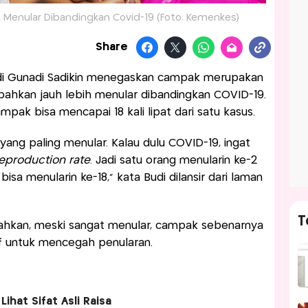
 Menular Dibandingkan Covid-19 (Foto: Kemenkes)
Share
di Gunadi Sadikin menegaskan campak merupakan
 bahkan jauh lebih menular dibandingkan COVID-19.
pak bisa mencapai 18 kali lipat dari satu kasus.
yang paling menular. Kalau dulu COVID-19, ingat
eproduction rate
. Jadi satu orang menularin ke-2
isa menularin ke-18,” kata Budi dilansir dari laman
T
hkan, meski sangat menular, campak sebenarnya
if untuk mencegah penularan.
Lihat Sifat Asli Raisa