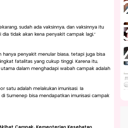
ekarang, sudah ada vaksinnya, dan vaksinnya itu
sti dia tidak akan kena penyakit campak lagi,”
hanya penyakit menular biasa, tetapi juga bisa
kat fatalitas yang cukup tinggi. Karena itu,
 utama dalam menghadapi wabah campak adalah
or satu adalah melakukan imunisasi. Ia
k di Sumenep bisa mendapatkan imunisasi campak
Akibat Campak, Kementerian Kesehatan