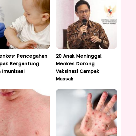
enkes: Pencegahan
20 Anak Meninggal,
pak Bergantung
Menkes Dorong
 Imunisasi
Vaksinasi Campak
Massal!