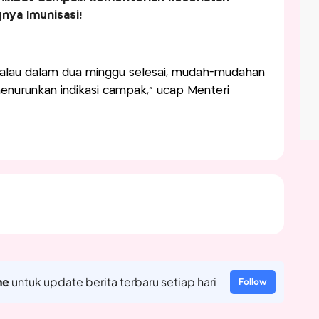
nya Imunisasi!
 Kalau dalam dua minggu selesai, mudah-mudahan
menurunkan indikasi campak,” ucap Menteri
ne
untuk update berita terbaru setiap hari
Follow