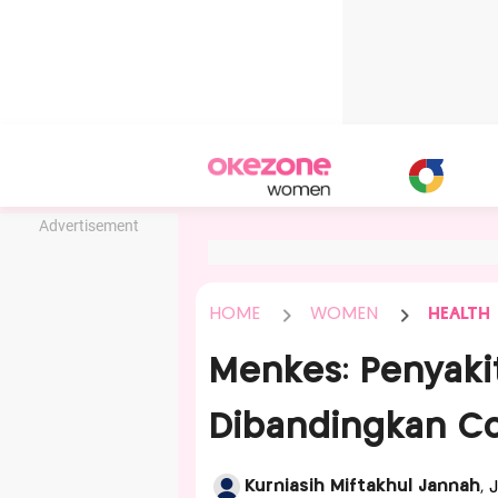
Advertisement
HOME
WOMEN
HEALTH
Menkes: Penyaki
Dibandingkan Co
Kurniasih Miftakhul Jannah
, 