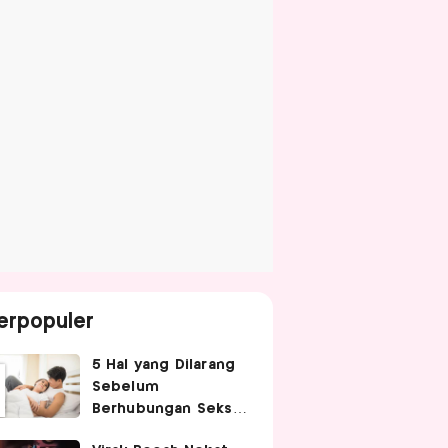
erpopuler
5 Hal yang Dilarang
Sebelum
Berhubungan Seks
agar Tetap Nyaman