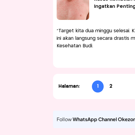
Ingatkan Penting
"Target kita dua minggu selesai.
ini akan langsung secara drastis 
Kesehatan Budi.
Halaman:
1
2
Follow
WhatsApp Channel Okezo