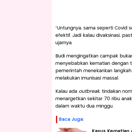
“Untungnya, sama seperti Covid s
efektif. Jadi kalau divaksinasi, pa
ujarnya.
Budi mengingatkan campak bukan 
menyebabkan kematian dengan ting
pemerintah menekankan langkah
melakukan imunisasi massal.
Kalau ada
outbreak
, tindakan nom
menargetkan sekitar 70 ribu ana
dalam waktu dua minggu.
Baca Juga:
Kasus Kematian 