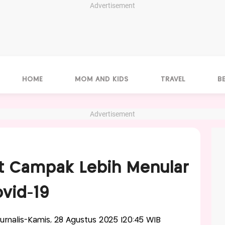
Advertisement
HOME
MOM AND KIDS
TRAVEL
B
Advertisement
t Campak Lebih Menular
vid-19
Jurnalis-Kamis, 28 Agustus 2025 |20:45 WIB