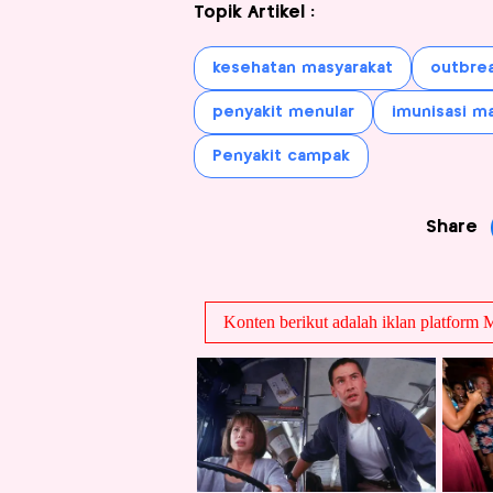
Topik Artikel :
kesehatan masyarakat
outbre
penyakit menular
imunisasi ma
Penyakit campak
Share