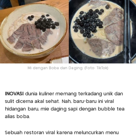
Mi dengan Boba dan Daging. (Foto: TikTok)
INOVASI
dunia kuliner memang terkadang unik dan
sulit dicerna akal sehat. Nah, baru-baru ini viral
hidangan baru, mie daging sapi dengan bubble tea
alias boba.
Sebuah restoran viral karena meluncurkan menu