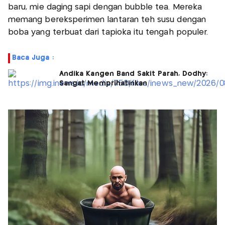
baru, mie daging sapi dengan bubble tea. Mereka
memang bereksperimen lantaran teh susu dengan
boba yang terbuat dari tapioka itu tengah populer.
Baca Juga :
Andika Kangen Band Sakit Parah, Dodhy:
Sangat Memprihatinkan