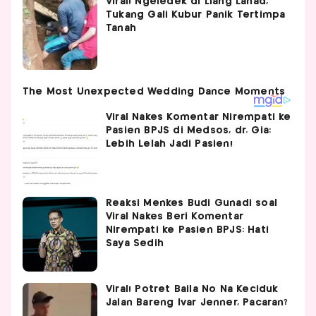
Viral! Ngeledek di Liang Lahad,
Tukang Gali Kubur Panik Tertimpa
Tanah
Viral Nakes Komentar Nirempati ke
Pasien BPJS di Medsos, dr. Gia:
Lebih Lelah Jadi Pasien!
Reaksi Menkes Budi Gunadi soal
Viral Nakes Beri Komentar
Nirempati ke Pasien BPJS: Hati
Saya Sedih
Viral! Potret Baila No Na Keciduk
Jalan Bareng Ivar Jenner, Pacaran?