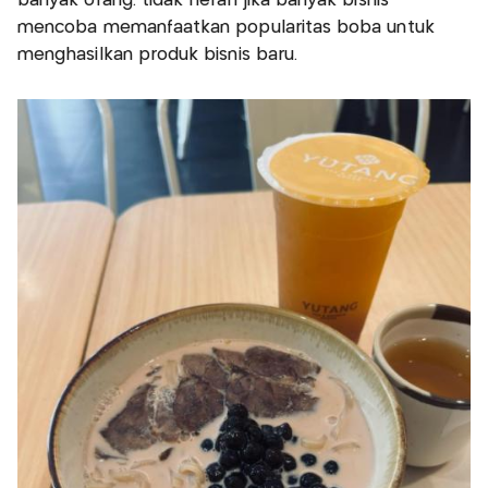
banyak orang. tidak heran jika banyak bisnis
mencoba memanfaatkan popularitas boba untuk
menghasilkan produk bisnis baru.