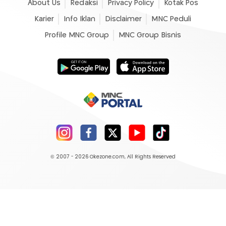
About Us
Redaksi
Privacy Policy
Kotak Pos
Karier
Info Iklan
Disclaimer
MNC Peduli
Profile MNC Group
MNC Group Bisnis
© 2007 - 2026
Okezone.com
, All Rights Reserved