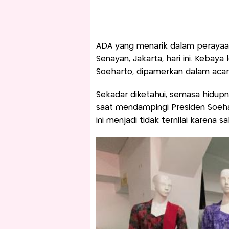
ADA yang menarik dalam perayaa
Senayan, Jakarta, hari ini. Kebaya
Soeharto, dipamerkan dalam acar
Sekadar diketahui, semasa hidup
saat mendampingi Presiden Soehar
ini menjadi tidak ternilai karena s