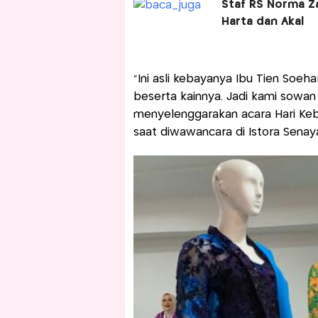
Staf RS Norma Za
Harta dan Akal
“Ini asli kebayanya Ibu Tien Soeh
beserta kainnya. Jadi kami sowan
menyelenggarakan acara Hari Keb
saat diwawancara di Istora Senaya