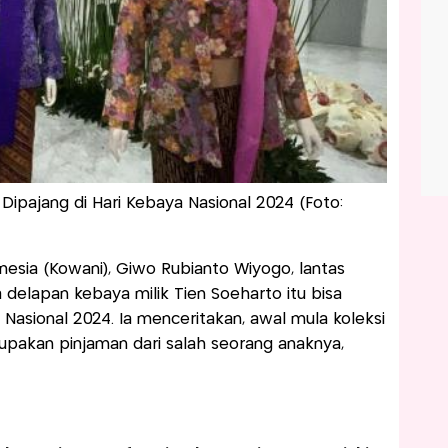
Dipajang di Hari Kebaya Nasional 2024 (Foto:
esia (Kowani), Giwo Rubianto Wiyogo, lantas
elapan kebaya milik Tien Soeharto itu bisa
Nasional 2024. Ia menceritakan, awal mula koleksi
upakan pinjaman dari salah seorang anaknya,