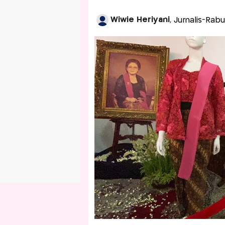
Wiwie Heriyani
, Jurnalis-Rabu