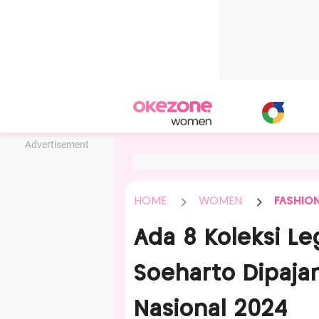
Advertisement
HOME
WOMEN
FASHIO
Ada 8 Koleksi Le
Soeharto Dipajan
Nasional 2024