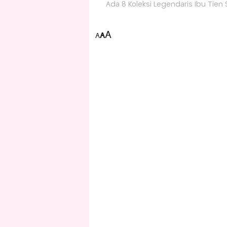
Ada 8 Koleksi Legendaris Ibu Tien 
A
A
A