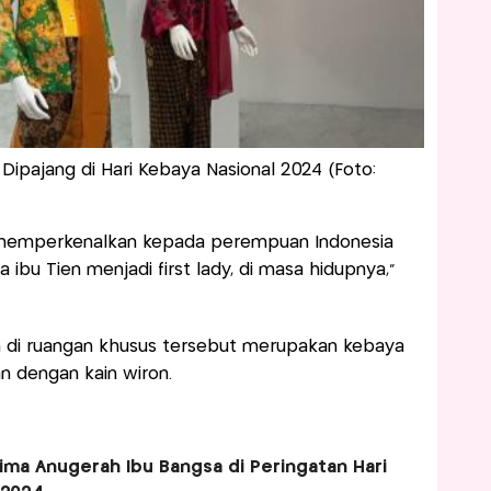
Dipajang di Hari Kebaya Nasional 2024 (Foto:
au memperkenalkan kepada perempuan Indonesia
bu Tien menjadi first lady, di masa hidupnya,”
 di ruangan khusus tersebut merupakan kebaya
n dengan kain wiron.
rima Anugerah Ibu Bangsa di Peringatan Hari