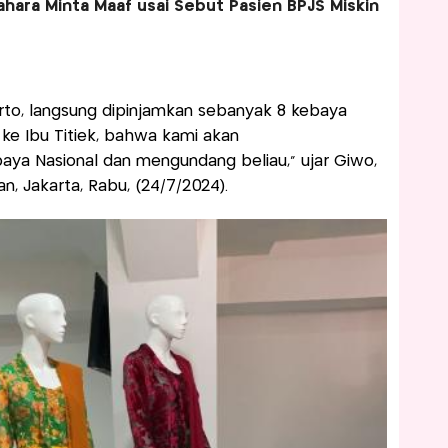
hara Minta Maaf usai Sebut Pasien BPJS Miskin
arto, langsung dipinjamkan sebanyak 8 kebaya
 ke Ibu Titiek, bahwa kami akan
aya Nasional dan mengundang beliau,” ujar Giwo,
n, Jakarta, Rabu, (24/7/2024).