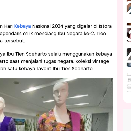
n Hari
Kebaya
Nasional 2024 yang digelar di Istora
 legendaris milik mendiang Ibu Negara ke-2, Tien
a tersebut.
nya Ibu Tien Soeharto selalu menggunakan kebaya
to saat menjalani tugas negara. Koleksi vintage
alah satu kebaya favorit Ibu Tien Soeharto.