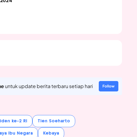
 2024
ne
untuk update berita terbaru setiap hari
Follow
iden ke-2 RI
Tien Soeharto
aya Ibu Negara
Kebaya