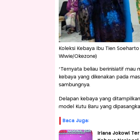
Koleksi Kebaya Ibu Tien Soeharto 
Wiwie/Okezone)
“Ternyata beliau berinisiatif m
kebaya yang dikenakan pada masa i
sambungnya.
Delapan kebaya yang ditampilkan
model Kutu Baru yang dipasangka
Baca Juga:
Iriana Jokowi Te