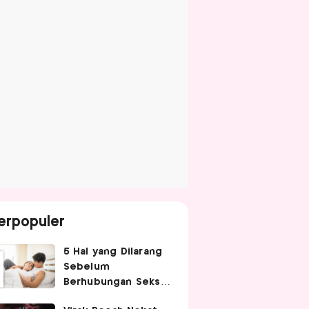
erpopuler
5 Hal yang Dilarang
Sebelum
Berhubungan Seks
agar Tetap Nyaman