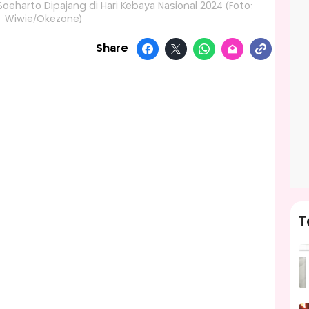
Soeharto Dipajang di Hari Kebaya Nasional 2024 (Foto:
Wiwie/Okezone)
Share
T