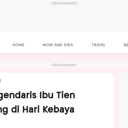
Advertisement
HOME
MOM AND KIDS
TRAVEL
B
Advertisement
N
gendaris Ibu Tien
g di Hari Kebaya