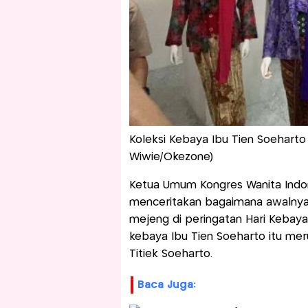
Koleksi Kebaya Ibu Tien Soeharto 
Wiwie/Okezone)
Ketua Umum Kongres Wanita Indon
menceritakan bagaimana awalnya d
mejeng di peringatan Hari Kebaya 
kebaya Ibu Tien Soeharto itu mer
Titiek Soeharto.
Baca Juga: