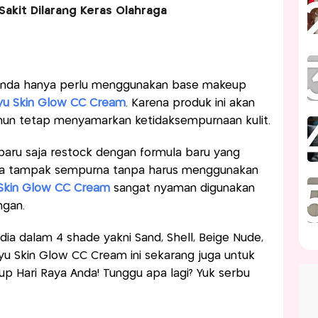
 Sakit Dilarang Keras Olahraga
, Anda hanya perlu menggunakan base makeup
yu Skin Glow CC Cream
. Karena produk ini akan
un tetap menyamarkan ketidaksempurnaan kulit.
baru saja restock dengan formula baru yang
da tampak sempurna tanpa harus menggunakan
 Skin Glow CC Cream
sangat nyaman digunakan
ingan.
ia dalam 4 shade yakni Sand, Shell, Beige Nude,
yu Skin Glow CC Cream ini sekarang juga untuk
Hari Raya Anda! Tunggu apa lagi? Yuk serbu