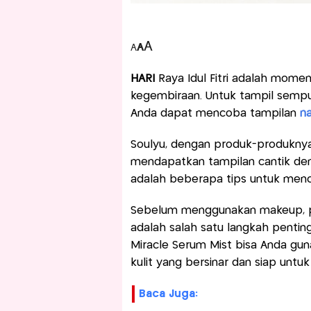
A
A
A
HARI
Raya Idul Fitri adalah mome
kegembiraan. Untuk tampil sempu
Anda dapat mencoba tampilan
na
Soulyu, dengan produk-produknya
mendapatkan tampilan cantik den
adalah beberapa tips untuk menc
Sebelum menggunakan makeup, pas
adalah salah satu langkah pentin
Miracle Serum Mist bisa Anda gu
kulit yang bersinar dan siap unt
Baca Juga: