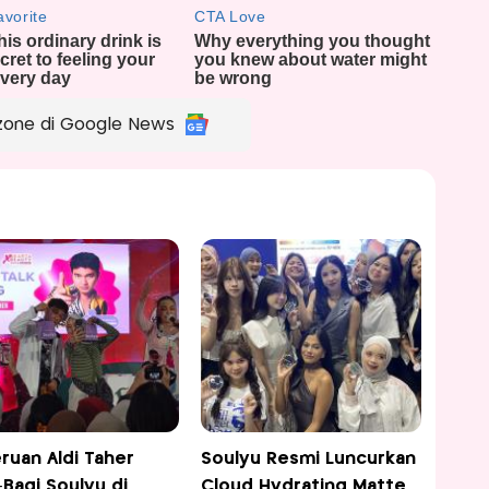
zone di Google News
ruan Aldi Taher
Soulyu Resmi Luncurkan
-Bagi Soulyu di
Cloud Hydrating Matte