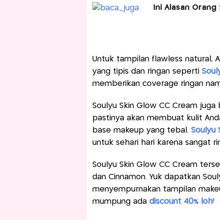
Ini Alasan Orang
Untuk tampilan flawless natural
yang tipis dan ringan seperti
Soul
memberikan coverage ringan nam
Soulyu Skin Glow CC Cream juga 
pastinya akan membuat kulit An
base makeup yang tebal.
Soulyu
untuk sehari hari karena sangat r
Soulyu Skin Glow CC Cream tersed
dan Cinnamon. Yuk dapatkan Soul
menyempurnakan tampilan makeup 
mumpung ada
discount 40% loh!