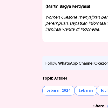
(Martin Bagya Kertiyasa)
Women Okezone menyajikan berit
perempuan. Dapatkan informasi te
inspirasi wanita di Indonesia.
Follow
WhatsApp Channel Okezo
Topik Artikel :
Lebaran 2024
Lebaran
Idul
Share