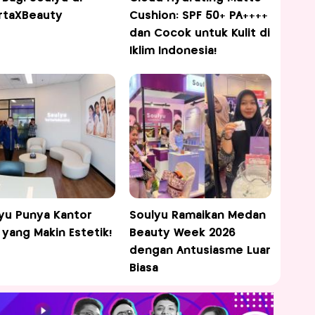
rtaXBeauty
Cushion: SPF 50+ PA++++
dan Cocok untuk Kulit di
Iklim Indonesia!
yu Punya Kantor
Soulyu Ramaikan Medan
 yang Makin Estetik!
Beauty Week 2026
dengan Antusiasme Luar
Biasa