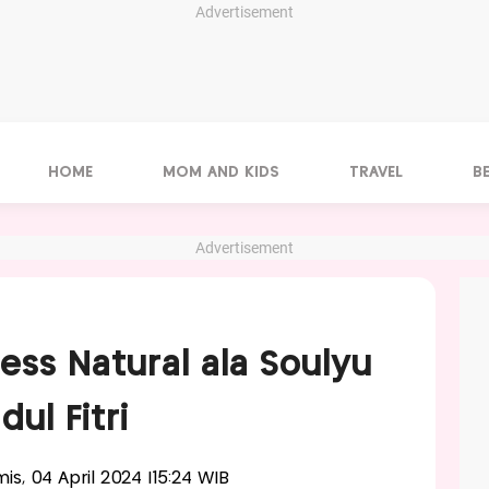
Advertisement
HOME
MOM AND KIDS
TRAVEL
B
Advertisement
less Natural ala Soulyu
dul Fitri
mis, 04 April 2024 |15:24 WIB