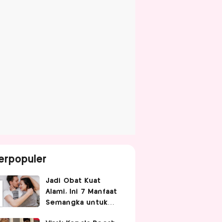
erpopuler
Jadi Obat Kuat
Alami, Ini 7 Manfaat
Semangka untuk
Gairah Seksual Pria