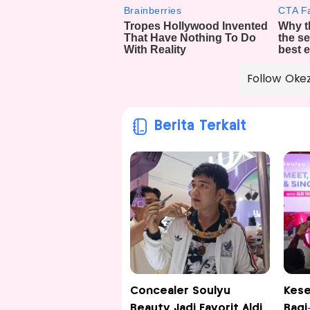
Follow Oke
Berita Terkait
Concealer Soulyu
Kese
Beauty Jadi Favorit Aldi
Bagi