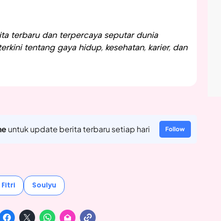
a terbaru dan terpercaya seputar dunia
rkini tentang gaya hidup, kesehatan, karier, dan
ne
untuk update berita terbaru setiap hari
Follow
 Fitri
Soulyu