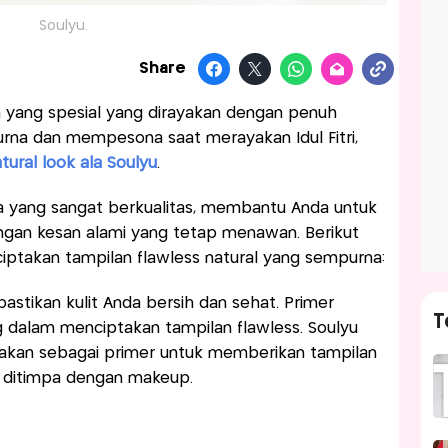
Soulyu.
Share
n yang spesial yang dirayakan dengan penuh
rna dan mempesona saat merayakan Idul Fitri,
tural look ala Soulyu
.
 yang sangat berkualitas, membantu Anda untuk
gan kesan alami yang tetap menawan. Berikut
iptakan tampilan flawless natural yang sempurna:
tikan kulit Anda bersih dan sehat. Primer
T
g dalam menciptakan tampilan flawless. Soulyu
nakan sebagai primer untuk memberikan tampilan
uk ditimpa dengan makeup.