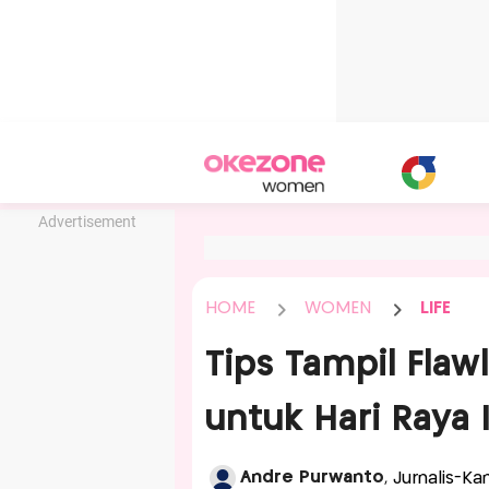
Advertisement
HOME
WOMEN
LIFE
Tips Tampil Flaw
untuk Hari Raya I
Andre Purwanto
, Jurnalis-Ka