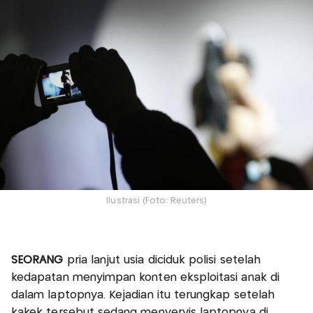
Ilustrasi (Foto: Reuters)
SEORANG
pria lanjut usia diciduk polisi setelah
kedapatan menyimpan konten eksploitasi anak di
dalam laptopnya. Kejadian itu terungkap setelah
kakek tersebut sedang menyervis laptopnya di