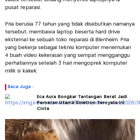
pusat reparasi.
Pria berusia 77 tahun yang tidak disebutkan namanya
tersebut, membawa laptop beserta hard drive
eksternal ke sebuah toko reparasi di Blenheim. Pria
yang bekerja sebagai teknisi komputer menemukan
4 buah video kekerasan yang sempat mengganggu
perhatiannya setelah 3 hari mengoprek komputer
milik si kakek.
Baca Juga :
Eca Aura Bongkar Tantangan Berat Jadi
Pemeran Utama Sinetron Ternyata Ini
Cinta