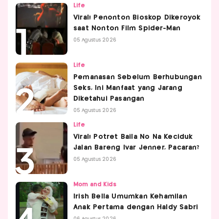
Life
Viral! Penonton Bioskop Dikeroyok
saat Nonton Film Spider-Man
05 Agustus 2026
Life
Pemanasan Sebelum Berhubungan
Seks, Ini Manfaat yang Jarang
Diketahui Pasangan
05 Agustus 2026
Life
Viral! Potret Baila No Na Keciduk
Jalan Bareng Ivar Jenner, Pacaran?
05 Agustus 2026
Mom and Kids
Irish Bella Umumkan Kehamilan
Anak Pertama dengan Haldy Sabri
06 Agustus 2026