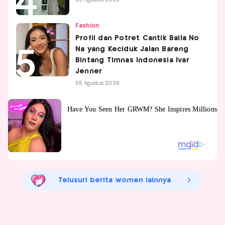
Fashion
Profil dan Potret Cantik Baila No
Na yang Keciduk Jalan Bareng
Bintang Timnas Indonesia Ivar
Jenner
05 Agustus 2026
Telusuri berita women lainnya