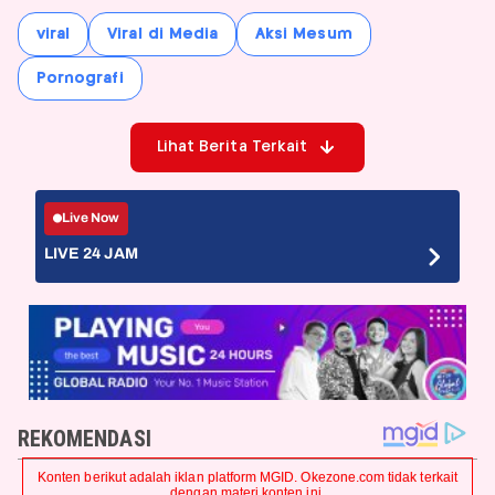
viral
Viral di Media
Aksi Mesum
Pornografi
Lihat Berita Terkait
Live Now
LIVE 24 JAM