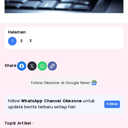
Halaman:
1
2
3
Share
Follow Okezone di Google News
Follow
WhatsApp Channel Okezone
untuk
Follow
update berita terbaru setiap hari
Topik Artikel :