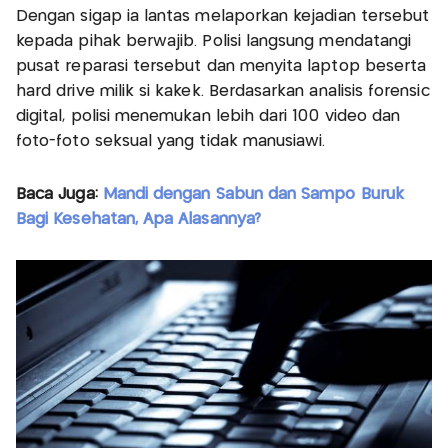
Dengan sigap ia lantas melaporkan kejadian tersebut
kepada pihak berwajib. Polisi langsung mendatangi
pusat reparasi tersebut dan menyita laptop beserta
hard drive milik si kakek. Berdasarkan analisis forensic
digital, polisi menemukan lebih dari 100 video dan
foto-foto seksual yang tidak manusiawi.
Baca Juga:
Mandi dengan Sabun dan Sampo Buruk
Bagi Kesehatan, Apa Alasannya?