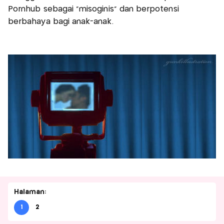
Pornhub sebagai "misoginis" dan berpotensi
berbahaya bagi anak-anak.
Halaman:
1
2