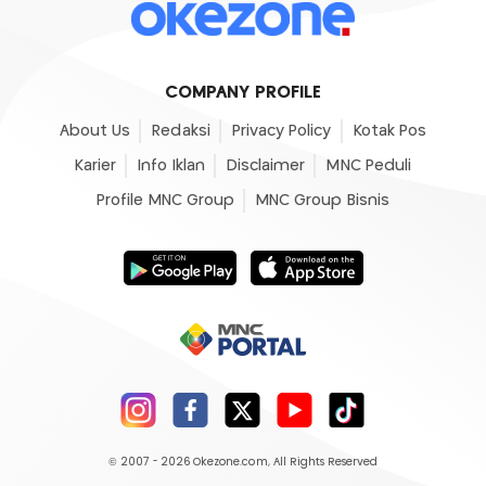
COMPANY PROFILE
About Us
Redaksi
Privacy Policy
Kotak Pos
Karier
Info Iklan
Disclaimer
MNC Peduli
Profile MNC Group
MNC Group Bisnis
© 2007 - 2026
Okezone.com
, All Rights Reserved