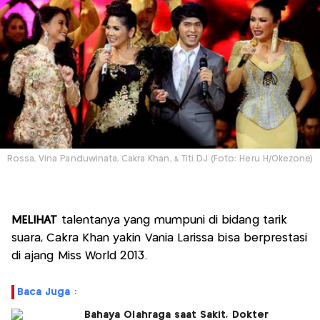
Rossa, Vina Panduwinata, Cakra Khan, & Titi DJ (Foto: Heru H/Okezone)
MELIHAT
talentanya yang mumpuni di bidang tarik
suara, Cakra Khan yakin Vania Larissa bisa berprestasi
di ajang Miss World 2013.
Baca Juga :
Bahaya Olahraga saat Sakit, Dokter