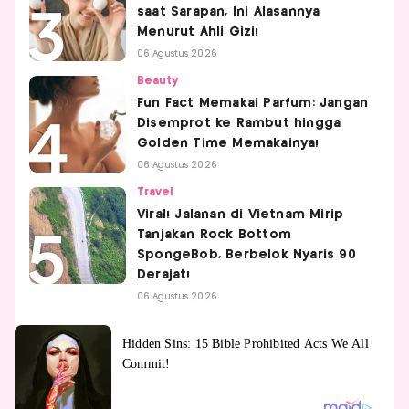
saat Sarapan, Ini Alasannya
Menurut Ahli Gizi!
06 Agustus 2026
Beauty
Fun Fact Memakai Parfum: Jangan
Disemprot ke Rambut hingga
Golden Time Memakainya!
06 Agustus 2026
Travel
Viral! Jalanan di Vietnam Mirip
Tanjakan Rock Bottom
SpongeBob, Berbelok Nyaris 90
Derajat!
06 Agustus 2026