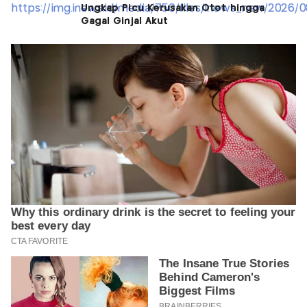
Ungkap Picu Kerusakan Otot hingga
Gagal Ginjal Akut