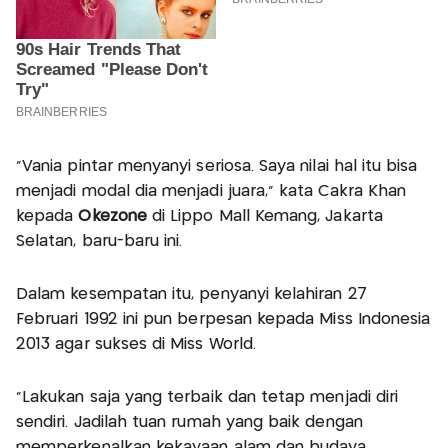
“Vania pintar menyanyi seriosa. Saya nilai hal itu bisa
menjadi modal dia menjadi juara,” kata Cakra Khan
kepada
Okezone
di Lippo Mall Kemang, Jakarta
Selatan, baru-baru ini.
Dalam kesempatan itu, penyanyi kelahiran 27
Februari 1992 ini pun berpesan kepada Miss Indonesia
2013 agar sukses di Miss World.
“Lakukan saja yang terbaik dan tetap menjadi diri
sendiri. Jadilah tuan rumah yang baik dengan
memperkenalkan kekayaan alam dan budaya