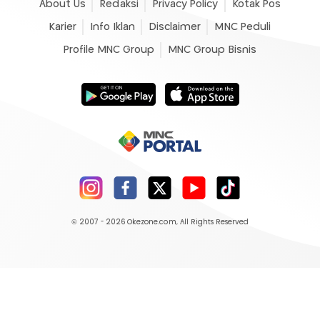
About Us
Redaksi
Privacy Policy
Kotak Pos
Karier
Info Iklan
Disclaimer
MNC Peduli
Profile MNC Group
MNC Group Bisnis
© 2007 - 2026
Okezone.com
, All Rights Reserved