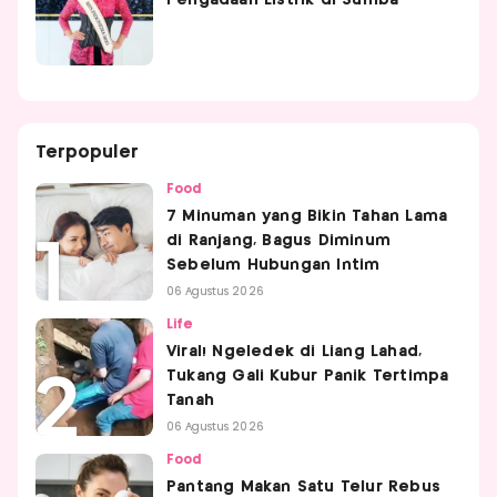
Pengadaan Listrik di Sumba
Terpopuler
Food
7 Minuman yang Bikin Tahan Lama
di Ranjang, Bagus Diminum
Sebelum Hubungan Intim
06 Agustus 2026
Life
Viral! Ngeledek di Liang Lahad,
Tukang Gali Kubur Panik Tertimpa
Tanah
06 Agustus 2026
Food
Pantang Makan Satu Telur Rebus