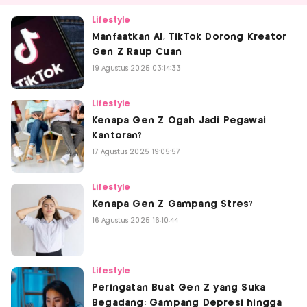
Lifestyle
Manfaatkan AI, TikTok Dorong Kreator
Gen Z Raup Cuan
19 Agustus 2025 03:14:33
Lifestyle
Kenapa Gen Z Ogah Jadi Pegawai
Kantoran?
17 Agustus 2025 19:05:57
Lifestyle
Kenapa Gen Z Gampang Stres?
16 Agustus 2025 16:10:44
Lifestyle
Peringatan Buat Gen Z yang Suka
Begadang: Gampang Depresi hingga