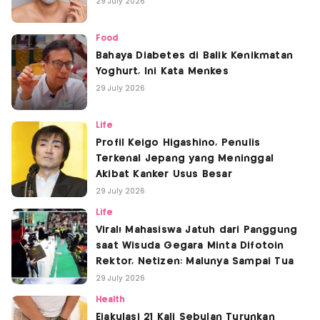
29 July 2026
Food
Bahaya Diabetes di Balik Kenikmatan
Yoghurt, Ini Kata Menkes
29 July 2026
Life
Profil Keigo Higashino, Penulis
Terkenal Jepang yang Meninggal
Akibat Kanker Usus Besar
29 July 2026
Life
Viral! Mahasiswa Jatuh dari Panggung
saat Wisuda Gegara Minta Difotoin
Rektor, Netizen: Malunya Sampai Tua
29 July 2026
Health
Ejakulasi 21 Kali Sebulan Turunkan