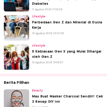
Diabetes
11 Agustus 2025 17:09:29
Lifestyle
Perbedaan Gen Z dan Milenial di Dunia
Kerja
10 Agustus 2025 23:27:29
Lifestyle
5 Kebiasaan Gen X yang Mulai Dihargai
oleh Gen Z
10 Agustus 2025 19:05:57
Berita Pilihan
Beauty
Mau Buat Masker Charcoal Sendiri? Cek
3 Resep DIY Ini!