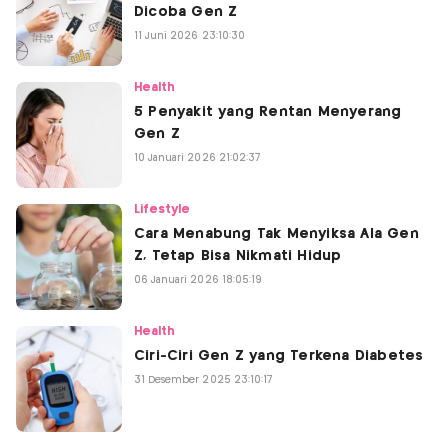
Dicoba Gen Z
11 Juni 2026 23:10:30
Health
5 Penyakit yang Rentan Menyerang
Gen Z
10 Januari 2026 21:02:37
Lifestyle
Cara Menabung Tak Menyiksa Ala Gen
Z, Tetap Bisa Nikmati Hidup
06 Januari 2026 18:05:19
Health
Ciri-Ciri Gen Z yang Terkena Diabetes
31 Desember 2025 23:10:17