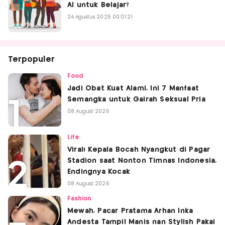
AI untuk Belajar?
24 Agustus 2025 00:01:21
Terpopuler
Food
Jadi Obat Kuat Alami, Ini 7 Manfaat
Semangka untuk Gairah Seksual Pria
08 August 2026
Life
Viral! Kepala Bocah Nyangkut di Pagar
Stadion saat Nonton Timnas Indonesia,
Endingnya Kocak
08 August 2026
Fashion
Mewah, Pacar Pratama Arhan Inka
Andesta Tampil Manis nan Stylish Pakai