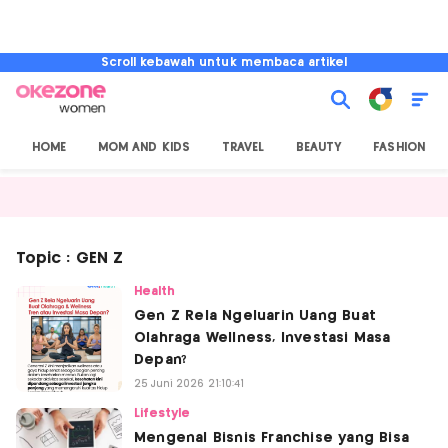
Scroll kebawah untuk membaca artikel
HOME
MOM AND KIDS
TRAVEL
BEAUTY
FASHION
Topic : GEN Z
Health
Gen Z Rela Ngeluarin Uang Buat
Olahraga Wellness, Investasi Masa
Depan?
25 Juni 2026 21:10:41
Lifestyle
Mengenal Bisnis Franchise yang Bisa