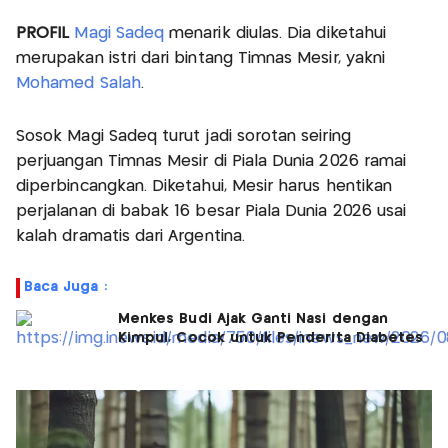
PROFIL
Magi Sadeq
menarik diulas. Dia diketahui
merupakan istri dari bintang Timnas Mesir, yakni
Mohamed Salah
.
Sosok Magi Sadeq turut jadi sorotan seiring
perjuangan Timnas Mesir di Piala Dunia 2026 ramai
diperbincangkan. Diketahui, Mesir harus hentikan
perjalanan di babak 16 besar Piala Dunia 2026 usai
kalah dramatis dari Argentina.
Baca Juga :
Menkes Budi Ajak Ganti Nasi dengan
Kimpul, Cocok untuk Penderita Diabetes