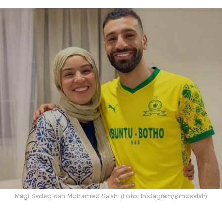
Magi Sadeq dan Mohamed Salah. (Foto: Instagram/@mosalah)