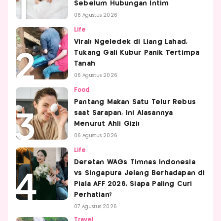
Sebelum Hubungan Intim
06 Agustus 2026
Life
Viral! Ngeledek di Liang Lahad,
Tukang Gali Kubur Panik Tertimpa
Tanah
06 Agustus 2026
Food
Pantang Makan Satu Telur Rebus
saat Sarapan, Ini Alasannya
Menurut Ahli Gizi!
06 Agustus 2026
Life
Deretan WAGs Timnas Indonesia
vs Singapura Jelang Berhadapan di
Piala AFF 2026, Siapa Paling Curi
Perhatian?
07 Agustus 2026
Travel