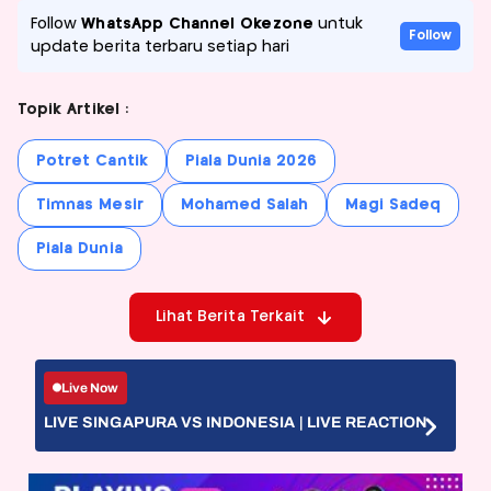
Follow
WhatsApp Channel Okezone
untuk
Follow
update berita terbaru setiap hari
Topik Artikel :
Potret Cantik
Piala Dunia 2026
Timnas Mesir
Mohamed Salah
Magi Sadeq
Piala Dunia
Lihat Berita Terkait
Live Now
LIVE SINGAPURA VS INDONESIA | LIVE REACTION