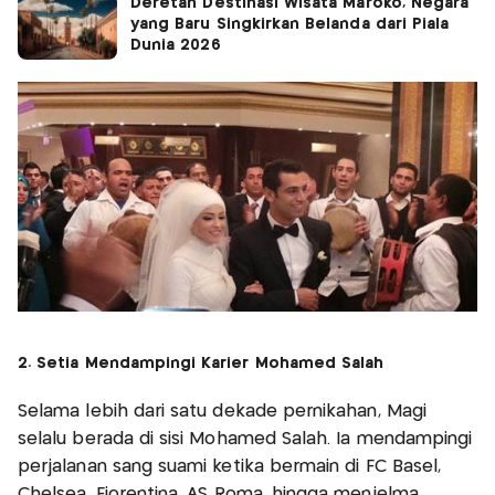
Deretan Destinasi Wisata Maroko, Negara
yang Baru Singkirkan Belanda dari Piala
Dunia 2026
2. Setia Mendampingi Karier Mohamed Salah
Selama lebih dari satu dekade pernikahan, Magi
selalu berada di sisi Mohamed Salah. Ia mendampingi
perjalanan sang suami ketika bermain di FC Basel,
Chelsea, Fiorentina, AS Roma, hingga menjelma