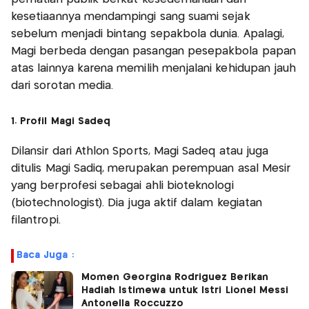
kesetiaannya mendampingi sang suami sejak
sebelum menjadi bintang sepakbola dunia. Apalagi,
Magi berbeda dengan pasangan pesepakbola papan
atas lainnya karena memilih menjalani kehidupan jauh
dari sorotan media.
1. Profil Magi Sadeq
Dilansir dari Athlon Sports, Magi Sadeq atau juga
ditulis Magi Sadiq, merupakan perempuan asal Mesir
yang berprofesi sebagai ahli bioteknologi
(biotechnologist). Dia juga aktif dalam kegiatan
filantropi.
Baca Juga :
Momen Georgina Rodriguez Berikan
Hadiah Istimewa untuk Istri Lionel Messi
Antonella Roccuzzo