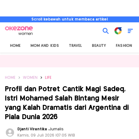
Scroll kebawah untuk membaca artikel
HOME
MOM AND KIDS
TRAVEL
BEAUTY
FASHION
HOME
WOMEN
LIFE
Profil dan Potret Cantik Magi Sadeq,
Istri Mohamed Salah Bintang Mesir
yang Kalah Dramatis dari Argentina di
Piala Dunia 2026
Djanti Virantika
,
Jurnalis
Kamis, 09 Juli 2026 |07:05 WIB