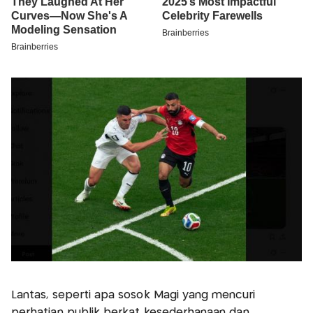
Lantas, seperti apa sosok Magi yang mencuri
perhatian publik berkat kesederhanaan dan