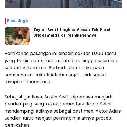
Baca Juga :
Taylor Swift Ungkap Alasan Tak Pakai
Bridesmaids di Pernikahannya
Pernikahan pasangan ini dihadiri sekitar 1.000 tamu
yang terdiri dari keluarga, sahabat, hingga sejumlah
selebritas ternama. Berbeda dari tradisi pada
umumnya, mereka tidak menunjuk bridesmaid
maupun groomsmen.
Sebagai gantinya, Austin Swift dipercaya menjadi
pendamping sang kakak, sementara Jason Kelce
mendampingi adiknya sebagai best man. Aktor Adam
Sandler turut menjadi pemimpin jalannya prosesi
pernikahan.