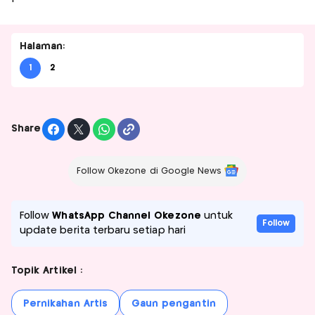
Halaman:
1
2
Share
Follow Okezone di Google News
Follow
WhatsApp Channel Okezone
untuk
Follow
update berita terbaru setiap hari
Topik Artikel :
Pernikahan Artis
Gaun pengantin