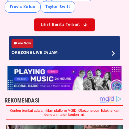
Travis Kelce
Taylor Swift
Lihat Berita Terkait
Live Now
OKEZONE LIVE 24 JAM