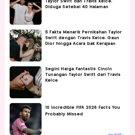
Taylor Swift dan Travis Kelce,
Diduga Setebal 40 Halaman
5 Fakta Menarik Pernikahan Taylor
Swift dengan Travis Kelce, Gaun
Dior hingga Acara bak Kerajaan
Segini Harga Fantastis Cincin
Tunangan Taylor Swift dari Travis
Kelce