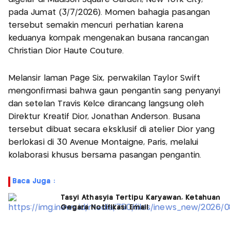
pada Jumat (3/7/2026). Momen bahagia pasangan
tersebut semakin mencuri perhatian karena
keduanya kompak mengenakan busana rancangan
Christian Dior Haute Couture.
Melansir laman Page Six, perwakilan Taylor Swift
mengonfirmasi bahwa gaun pengantin sang penyanyi
dan setelan Travis Kelce dirancang langsung oleh
Direktur Kreatif Dior, Jonathan Anderson. Busana
tersebut dibuat secara eksklusif di atelier Dior yang
berlokasi di 30 Avenue Montaigne, Paris, melalui
kolaborasi khusus bersama pasangan pengantin.
Baca Juga :
Tasyi Athasyia Tertipu Karyawan, Ketahuan
Gegara Notifikasi Email