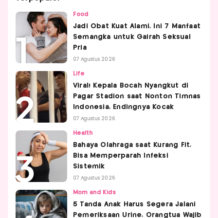
Food
Jadi Obat Kuat Alami, Ini 7 Manfaat
Semangka untuk Gairah Seksual
Pria
07 Agustus 2026
Life
Viral! Kepala Bocah Nyangkut di
Pagar Stadion saat Nonton Timnas
Indonesia, Endingnya Kocak
07 Agustus 2026
Health
Bahaya Olahraga saat Kurang Fit,
Bisa Memperparah Infeksi
Sistemik
07 Agustus 2026
Mom and Kids
5 Tanda Anak Harus Segera Jalani
Pemeriksaan Urine, Orangtua Wajib