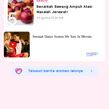
Beauty
Benarkah Bawang Ampuh Atasi
Masalah Jerawat?
09 Agustus 2026 WIB
Telusuri berita women lainnya