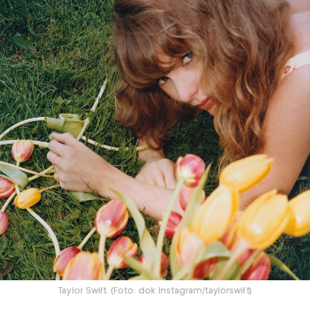
Taylor Swift. (Foto: dok Instagram/taylorswift)