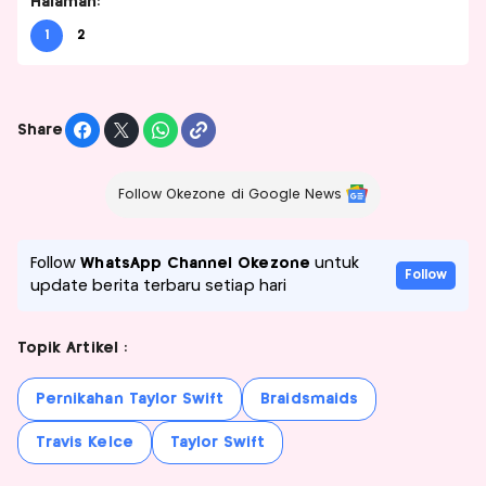
Halaman:
1
2
Share
Follow Okezone di Google News
Follow
WhatsApp Channel Okezone
untuk
Follow
update berita terbaru setiap hari
Topik Artikel :
Pernikahan Taylor Swift
Braidsmaids
Travis Kelce
Taylor Swift