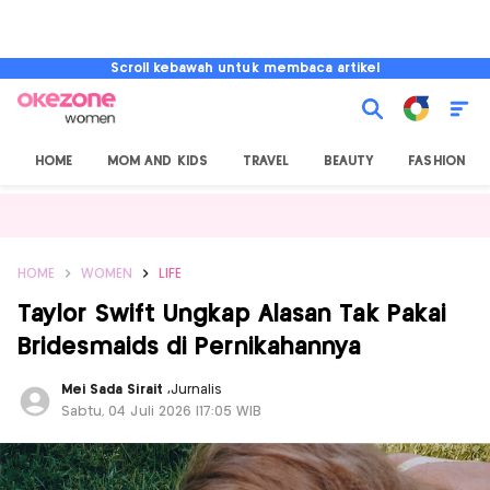
Scroll kebawah untuk membaca artikel
HOME
MOM AND KIDS
TRAVEL
BEAUTY
FASHION
HOME
WOMEN
LIFE
Taylor Swift Ungkap Alasan Tak Pakai
Bridesmaids di Pernikahannya
Mei Sada Sirait
,
Jurnalis
Sabtu, 04 Juli 2026 |17:05 WIB