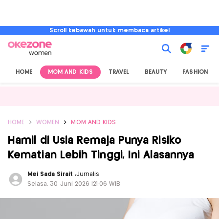
Scroll kebawah untuk membaca artikel
HOME
MOM AND KIDS
TRAVEL
BEAUTY
FASHION
HOME
WOMEN
MOM AND KIDS
Hamil di Usia Remaja Punya Risiko
Kematian Lebih Tinggi, Ini Alasannya
Mei Sada Sirait
,
Jurnalis
Selasa, 30 Juni 2026 |21:06 WIB