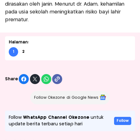
dirasakan oleh janin. Menurut dr. Adam, kehamilan
pada usia sekolah meningkatkan risiko bayi lahir
prematur.
Halaman:
1
2
Share
Follow Okezone di Google News
Follow
WhatsApp Channel Okezone
untuk
Follow
update berita terbaru setiap hari