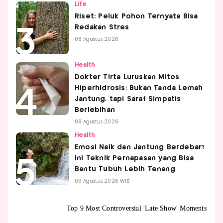
Life
Riset: Peluk Pohon Ternyata Bisa
Redakan Stres
08 Agustus 2026
Health
Dokter Tirta Luruskan Mitos
Hiperhidrosis: Bukan Tanda Lemah
Jantung, tapi Saraf Simpatis
Berlebihan
08 Agustus 2026
Health
Emosi Naik dan Jantung Berdebar?
Ini Teknik Pernapasan yang Bisa
Bantu Tubuh Lebih Tenang
09 Agustus 2026 WIB