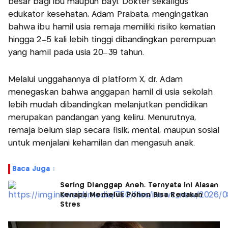
besar bagi ibu maupun bayi. Dokter sekaligus
edukator kesehatan, Adam Prabata, mengingatkan
bahwa ibu hamil usia remaja memiliki risiko kematian
hingga 2–5 kali lebih tinggi dibandingkan perempuan
yang hamil pada usia 20–39 tahun.
Melalui unggahannya di platform X, dr. Adam
menegaskan bahwa anggapan hamil di usia sekolah
lebih mudah dibandingkan melanjutkan pendidikan
merupakan pandangan yang keliru. Menurutnya,
remaja belum siap secara fisik, mental, maupun sosial
untuk menjalani kehamilan dan mengasuh anak.
Baca Juga :
Sering Dianggap Aneh, Ternyata Ini Alasan
Kenapa Memeluk Pohon Bisa Redakan
Stres