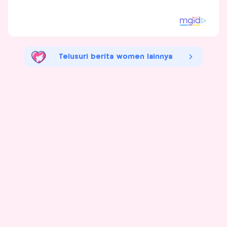
Telusuri berita women lainnya