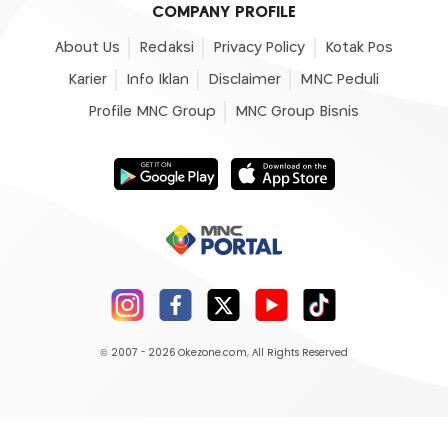
COMPANY PROFILE
About Us
Redaksi
Privacy Policy
Kotak Pos
Karier
Info Iklan
Disclaimer
MNC Peduli
Profile MNC Group
MNC Group Bisnis
© 2007 - 2026
Okezone.com
, All Rights Reserved