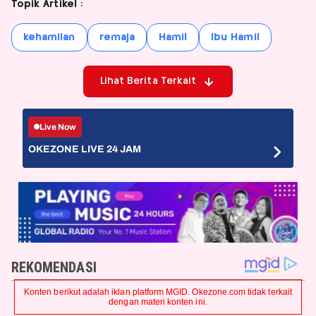
Topik Artikel :
kehamilan
remaja
Hamil
Ibu Hamil
Lihat Berita Terkait
Live Now
OKEZONE LIVE 24 JAM