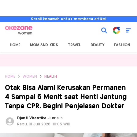
Scroll kebawah untuk membaca artikel
HOME
MOM AND KIDS
TRAVEL
BEAUTY
FASHION
HOME
WOMEN
HEALTH
Otak Bisa Alami Kerusakan Permanen
4 Sampai 6 Menit saat Henti Jantung
Tanpa CPR, Begini Penjelasan Dokter
Djanti Virantika
,
Jurnalis
Rabu, 01 Juli 2026 |10:05 WIB