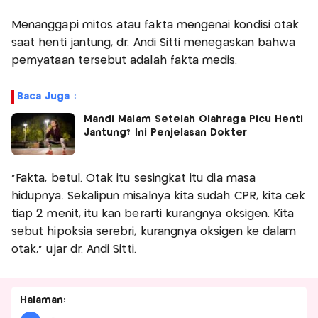
Menanggapi mitos atau fakta mengenai kondisi otak
saat henti jantung, dr. Andi Sitti menegaskan bahwa
pernyataan tersebut adalah fakta medis.
Baca Juga :
Mandi Malam Setelah Olahraga Picu Henti
Jantung? Ini Penjelasan Dokter
“Fakta, betul. Otak itu sesingkat itu dia masa
hidupnya. Sekalipun misalnya kita sudah CPR, kita cek
tiap 2 menit, itu kan berarti kurangnya oksigen. Kita
sebut hipoksia serebri, kurangnya oksigen ke dalam
otak,” ujar dr. Andi Sitti.
Halaman: