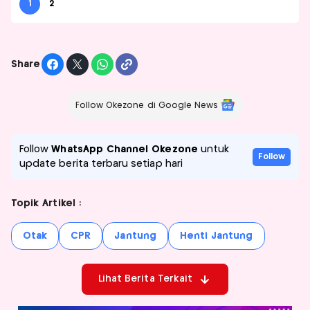
1
2
Share
Follow Okezone di Google News
Follow
WhatsApp Channel Okezone
untuk
Follow
update berita terbaru setiap hari
Topik Artikel :
Otak
CPR
Jantung
Henti Jantung
Lihat Berita Terkait