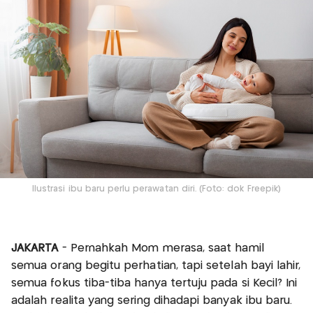
Ilustrasi ibu baru perlu perawatan diri. (Foto: dok Freepik)
JAKARTA
- Pernahkah Mom merasa, saat hamil
semua orang begitu perhatian, tapi setelah bayi lahir,
semua fokus tiba-tiba hanya tertuju pada si Kecil? Ini
adalah realita yang sering dihadapi banyak ibu baru.