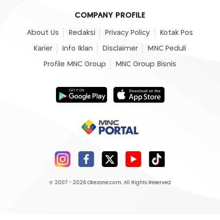
COMPANY PROFILE
About Us
Redaksi
Privacy Policy
Kotak Pos
Karier
Info Iklan
Disclaimer
MNC Peduli
Profile MNC Group
MNC Group Bisnis
© 2007 - 2026
Okezone.com
, All Rights Reserved