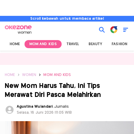
Scroll kebawah untuk membaca artikel
HOME
MOM AND KIDS
TRAVEL
BEAUTY
FASHION
HOME
WOMEN
MOM AND KIDS
New Mom Harus Tahu, Ini Tips
Merawat Diri Pasca Melahirkan
Agustina Wulandari
,
Jurnalis
Selasa, 16 Juni 2026 |11:05 WIB