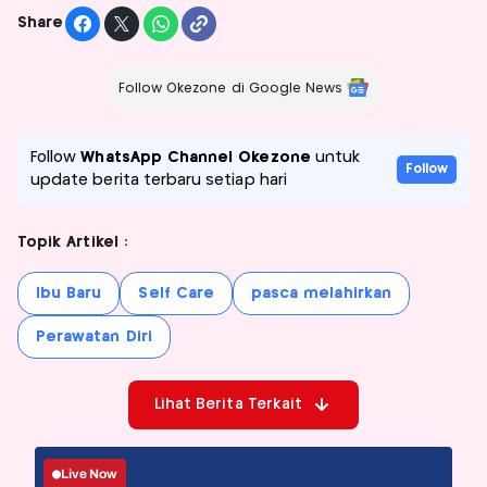
Share
Follow Okezone di Google News
Follow
WhatsApp Channel Okezone
untuk
Follow
update berita terbaru setiap hari
Topik Artikel :
Ibu Baru
Self Care
pasca melahirkan
Perawatan Diri
Lihat Berita Terkait
Live Now