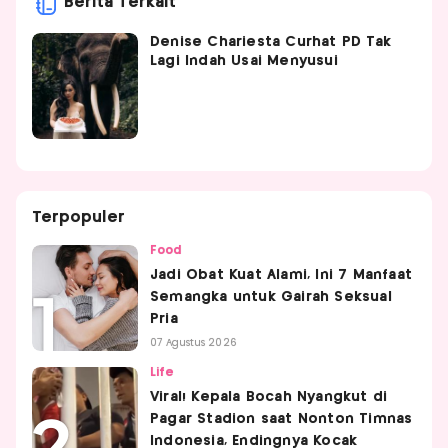
Berita Terkait
Denise Chariesta Curhat PD Tak
Lagi Indah Usai Menyusui
Terpopuler
Food
Jadi Obat Kuat Alami, Ini 7 Manfaat
Semangka untuk Gairah Seksual
Pria
07 Agustus 2026
Life
Viral! Kepala Bocah Nyangkut di
Pagar Stadion saat Nonton Timnas
Indonesia, Endingnya Kocak