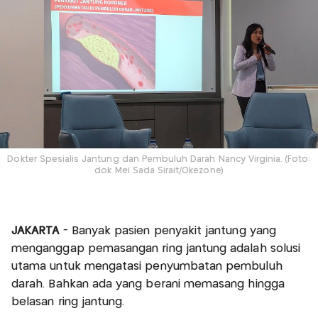
Dokter Spesialis Jantung dan Pembuluh Darah Nancy Virginia. (Foto:
dok Mei Sada Sirait/Okezone)
JAKARTA
- Banyak pasien penyakit jantung yang
menganggap pemasangan ring jantung adalah solusi
utama untuk mengatasi penyumbatan pembuluh
darah. Bahkan ada yang berani memasang hingga
belasan ring jantung.