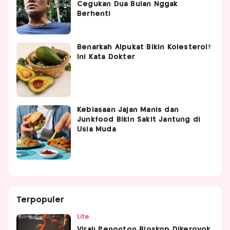
Cegukan Dua Bulan Nggak
Berhenti
Benarkah Alpukat Bikin Kolesterol?
Ini Kata Dokter
Kebiasaan Jajan Manis dan
Junkfood Bikin Sakit Jantung di
Usia Muda
Terpopuler
Life
Viral! Penonton Bioskop Dikeroyok