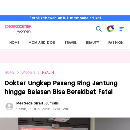
Scroll kebawah untuk membaca artikel
HOME
MOM AND KIDS
TRAVEL
BEAUTY
FASHION
HOME
WOMEN
HEALTH
Dokter Ungkap Pasang Ring Jantung
hingga Belasan Bisa Berakibat Fatal
Mei Sada Sirait
,
Jurnalis
Senin, 15 Juni 2026 |16:00 WIB