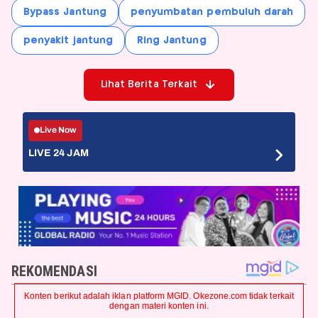
Bypass Jantung
penyumbatan pembuluh darah
penyakit jantung
Ring Jantung
Lihat Berita Terkait
Live Now
LIVE 24 JAM