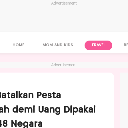
Advertisement
HOME
MOM AND KIDS
TRAVEL
B
Advertisement
Batalkan Pesta
ah demi Uang Dipakai
48 Negara