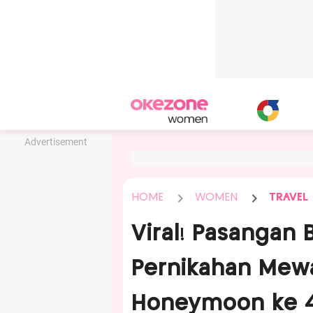
Advertisement
HOME
WOMEN
TRAVEL
Viral! Pasangan 
Pernikahan Mew
Honeymoon ke 