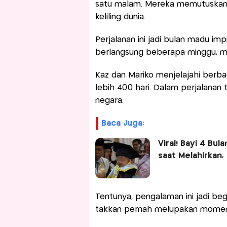
satu malam. Mereka memutuskan 
keliling dunia.
Perjalanan ini jadi bulan madu im
berlangsung beberapa minggu, me
Kaz dan Mariko menjelajahi berb
lebih 400 hari. Dalam perjalanan 
negara.
Baca Juga:
Viral! Bayi 4 Bu
saat Melahirkan,
Tentunya, pengalaman ini jadi beg
takkan pernah melupakan momen