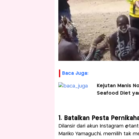
Baca Juga:
Kejutan Manis N
Seafood Diet yan
1. Batalkan Pesta Pernikah
Dilansir dari akun Instagram @tan
Mariko Yamaguchi, memilih tak 