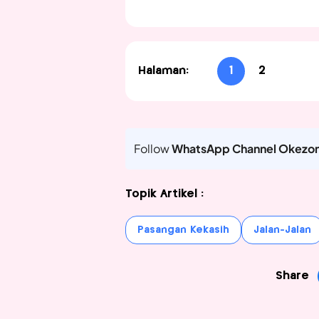
Halaman:
1
2
Follow
WhatsApp Channel Okezo
Topik Artikel :
Pasangan Kekasih
Jalan-Jalan
Share