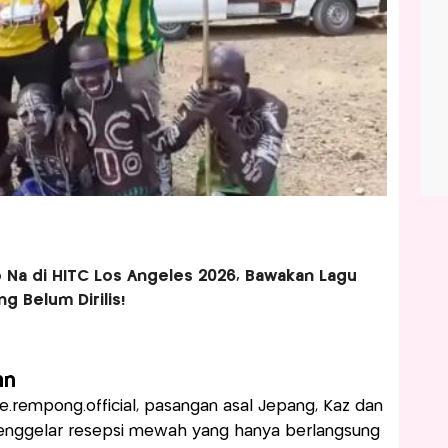
o Na di HITC Los Angeles 2026, Bawakan Lagu
g Belum Dirilis!
an
te.rempong.official, pasangan asal Jepang, Kaz dan
menggelar resepsi mewah yang hanya berlangsung