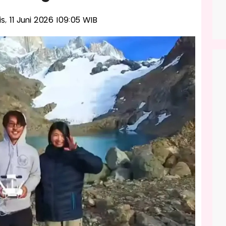
is, 11 Juni 2026 |09:05 WIB