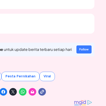
ne
untuk update berita terbaru setiap hari
Follow
Pesta Pernikahan
Viral