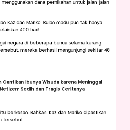
menggunakan dana pernikahan untuk jalan-jalan
pian Kaz dan Mariko. Bulan madu pun tak hanya
lainkan 400 hari!
agai negara di beberapa benua selama kurang
tersebut, mereka berhasil mengunjungi sekitar 48
lan Gantikan Ibunya Wisuda karena Meninggal
 Netizen: Sedih dan Tragis Ceritanya
itu berkesan. Bahkan, Kaz dan Mariko dipastikan
 tersebut.