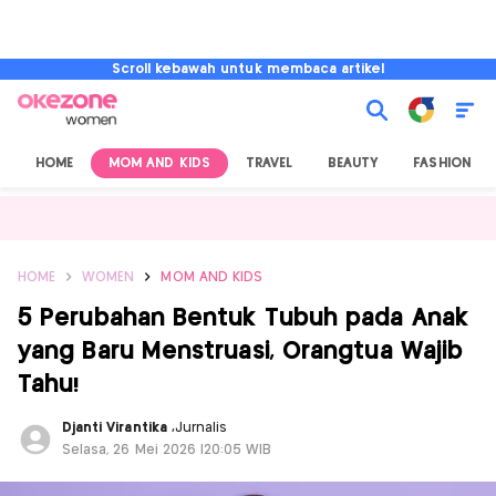
Scroll kebawah untuk membaca artikel
HOME
MOM AND KIDS
TRAVEL
BEAUTY
FASHION
HOME
WOMEN
MOM AND KIDS
5 Perubahan Bentuk Tubuh pada Anak
yang Baru Menstruasi, Orangtua Wajib
Tahu!
Djanti Virantika
,
Jurnalis
Selasa, 26 Mei 2026 |20:05 WIB