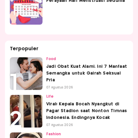
Perayaan Hari Menstruasi Sedunia
Terpopuler
Food
Jadi Obat Kuat Alami, Ini 7 Manfaat
Semangka untuk Gairah Seksual
Pria
07 Agustus 2026
Life
Viral! Kepala Bocah Nyangkut di
Pagar Stadion saat Nonton Timnas
Indonesia, Endingnya Kocak
07 Agustus 2026
Fashion