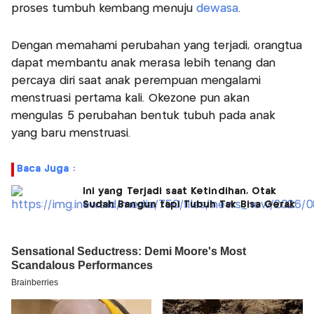
proses tumbuh kembang menuju
dewasa
.
Dengan memahami perubahan yang terjadi, orangtua
dapat membantu anak merasa lebih tenang dan
percaya diri saat anak perempuan mengalami
menstruasi pertama kali. Okezone pun akan
mengulas 5 perubahan bentuk tubuh pada anak
yang baru menstruasi.
Baca Juga :
Ini yang Terjadi saat Ketindihan, Otak
Sudah Bangun tapi Tubuh Tak Bisa Gerak