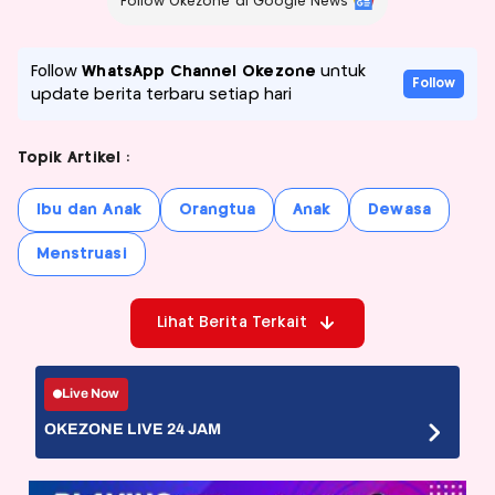
Follow Okezone di Google News
Follow
WhatsApp Channel Okezone
untuk
Follow
update berita terbaru setiap hari
Topik Artikel :
Ibu dan Anak
Orangtua
Anak
Dewasa
Menstruasi
Lihat Berita Terkait
Live Now
OKEZONE LIVE 24 JAM