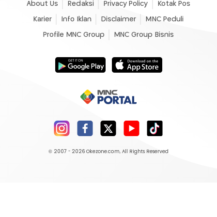
About Us
Redaksi
Privacy Policy
Kotak Pos
Karier
Info Iklan
Disclaimer
MNC Peduli
Profile MNC Group
MNC Group Bisnis
© 2007 - 2026
Okezone.com
, All Rights Reserved