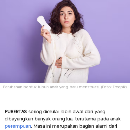
Perubahan bentuk tubuh anak yang baru menstruasi. (Foto: Freepik)
PUBERTAS
sering dimulai lebih awal dari yang
dibayangkan banyak orangtua, terutama pada anak
perempuan
. Masa ini merupakan bagian alami dari