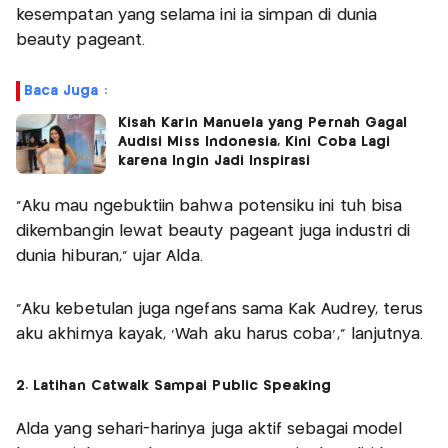
kesempatan yang selama ini ia simpan di dunia
beauty pageant.
Baca Juga :
Kisah Karin Manuela yang Pernah Gagal
Audisi Miss Indonesia, Kini Coba Lagi
karena Ingin Jadi Inspirasi
“Aku mau ngebuktiin bahwa potensiku ini tuh bisa
dikembangin lewat beauty pageant juga industri di
dunia hiburan,” ujar Alda.
“Aku kebetulan juga ngefans sama Kak Audrey, terus
aku akhirnya kayak, ‘Wah aku harus coba’,” lanjutnya.
2. Latihan Catwalk Sampai Public Speaking
Alda yang sehari-harinya juga aktif sebagai model