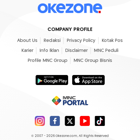
COMPANY PROFILE
About Us
Redaksi
Privacy Policy
Kotak Pos
Karier
Info Iklan
Disclaimer
MNC Peduli
Profile MNC Group
MNC Group Bisnis
© 2007 - 2026
Okezone.com
, All Rights Reserved