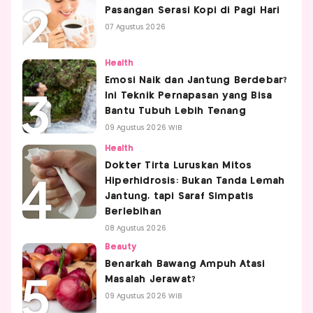
Pasangan Serasi Kopi di Pagi Hari
07 Agustus 2026
Health
Emosi Naik dan Jantung Berdebar?
Ini Teknik Pernapasan yang Bisa
Bantu Tubuh Lebih Tenang
09 Agustus 2026 WIB
Health
Dokter Tirta Luruskan Mitos
Hiperhidrosis: Bukan Tanda Lemah
Jantung, tapi Saraf Simpatis
Berlebihan
08 Agustus 2026
Beauty
Benarkah Bawang Ampuh Atasi
Masalah Jerawat?
09 Agustus 2026 WIB