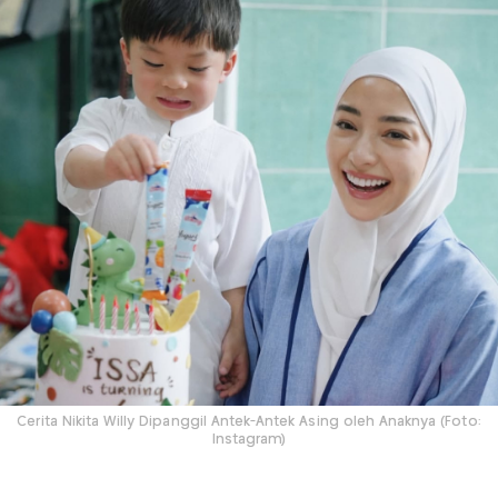
Cerita Nikita Willy Dipanggil Antek-Antek Asing oleh Anaknya (Foto:
Instagram)