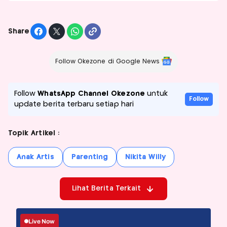
Share
Follow Okezone di Google News
Follow
WhatsApp Channel Okezone
untuk
Follow
update berita terbaru setiap hari
Topik Artikel :
Anak Artis
Parenting
Nikita Willy
Lihat Berita Terkait
Live Now