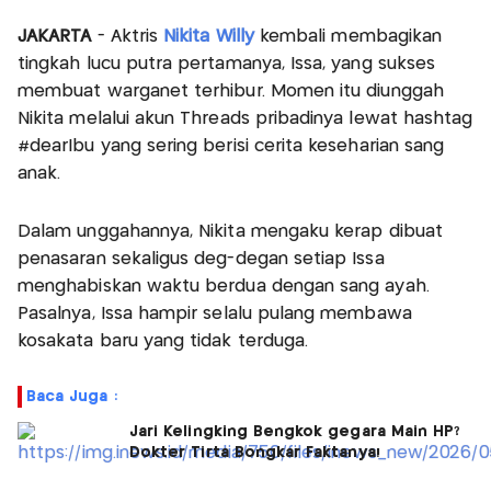
JAKARTA
- Aktris
Nikita Willy
kembali membagikan
tingkah lucu putra pertamanya, Issa, yang sukses
membuat warganet terhibur. Momen itu diunggah
Nikita melalui akun Threads pribadinya lewat hashtag
#dearIbu yang sering berisi cerita keseharian sang
anak.
Dalam unggahannya, Nikita mengaku kerap dibuat
penasaran sekaligus deg-degan setiap Issa
menghabiskan waktu berdua dengan sang ayah.
Pasalnya, Issa hampir selalu pulang membawa
kosakata baru yang tidak terduga.
Baca Juga :
Jari Kelingking Bengkok gegara Main HP?
Dokter Tirta Bongkar Faktanya!