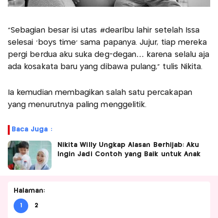
“Sebagian besar isi utas #dearIbu lahir setelah Issa
selesai ‘boys time’ sama papanya. Jujur, tiap mereka
pergi berdua aku suka deg-degan… karena selalu aja
ada kosakata baru yang dibawa pulang,” tulis Nikita.
Ia kemudian membagikan salah satu percakapan
yang menurutnya paling menggelitik.
Baca Juga :
Nikita Willy Ungkap Alasan Berhijab: Aku
Ingin Jadi Contoh yang Baik untuk Anak
Halaman:
1
2