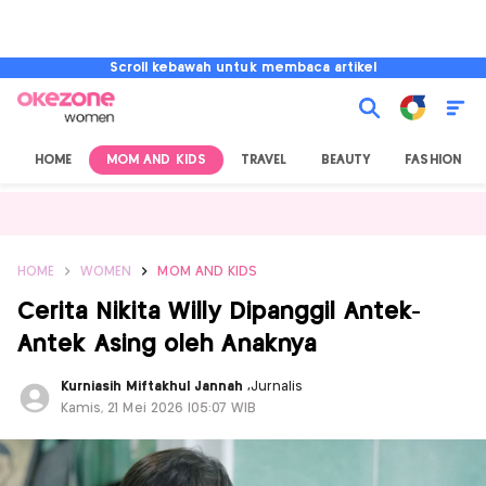
Scroll kebawah untuk membaca artikel
HOME
MOM AND KIDS
TRAVEL
BEAUTY
FASHION
HOME
WOMEN
MOM AND KIDS
Cerita Nikita Willy Dipanggil Antek-
Antek Asing oleh Anaknya
Kurniasih Miftakhul Jannah
,
Jurnalis
Kamis, 21 Mei 2026 |05:07 WIB