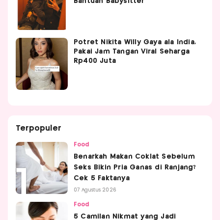
Bantuan Babysitter
Potret Nikita Willy Gaya ala India,
Pakai Jam Tangan Viral Seharga
Rp400 Juta
Terpopuler
Food
Benarkah Makan Coklat Sebelum
Seks Bikin Pria Ganas di Ranjang?
Cek 5 Faktanya
07 Agustus 2026
Food
5 Camilan Nikmat yang Jadi