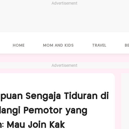
Advertisement
HOME
MOM AND KIDS
TRAVEL
B
Advertisement
mpuan Sengaja Tiduran di
langi Pemotor yang
n: Mau Join Kak