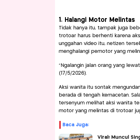
1. Halangi Motor Melintas
Tidak hanya itu, tampak juga be
trotoar harus berhenti karena ak
unggahan video itu, netizen ters
menghalangi pemotor yang melinta
“Ngalangin jalan orang yang lewat
(17/5/2026).
Aksi wanita itu sontak mengundan
berada di tengah kemacetan. Sal
tersenyum melihat aksi wanita te
motor yang melintas di trotoar j
Baca Juga:
Viral! Muncul Si