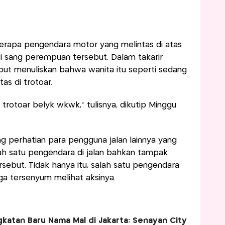
berapa pengendara motor yang melintas di atas
si sang perempuan tersebut. Dalam takarir
ebut menuliskan bahwa wanita itu seperti sedang
s di trotoar.
 trotoar belyk wkwk,” tulisnya, dikutip Minggu
g perhatian para pengguna jalan lainnya yang
ah satu pengendara di jalan bahkan tampak
rsebut. Tidak hanya itu, salah satu pengendara
uga tersenyum melihat aksinya.
ngkatan Baru Nama Mal di Jakarta: Senayan City