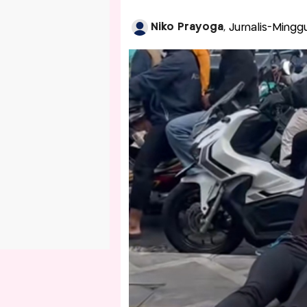
Niko Prayoga
, Jurnalis-Mingg