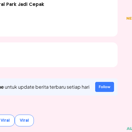
ral Park Jadi Cepak
ne
untuk update berita terbaru setiap hari
Follow
Viral
Viral