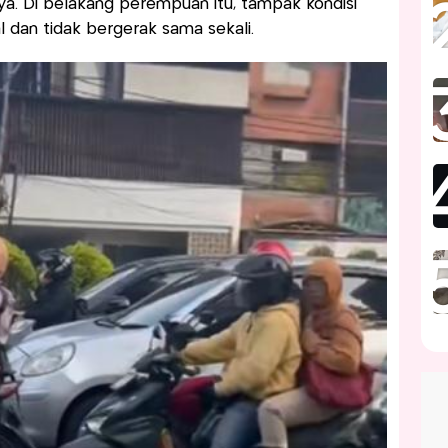
. Di belakang perempuan itu, tampak kondisi
l dan tidak bergerak sama sekali.