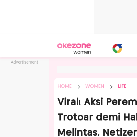
Advertisement
HOME
WOMEN
LIFE
Viral! Aksi Pere
Trotoar demi Ha
Melintas, Netize