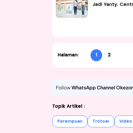
Jadi Yanty, Cent
Halaman:
1
2
Follow
WhatsApp Channel Okezo
Topik Artikel :
Perempuan
Trotoar
Video 