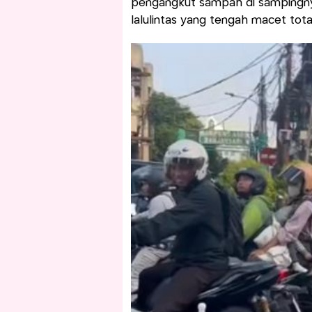
pengangkut sampah di sampingnya
lalulintas yang tengah macet tota