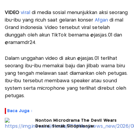
VIDEO
viral
di media sosial menunjukkan aksi seorang
ibu-ibu yang ricuh saat gelaran konser
Afgan
di mal
Grand Indonesia. Video tersebut viral setelah
diunggah oleh akun TikTok bernama @jasjas.01 dan
@ramamdr24.
Dalam unggahan video di akun @jasjas.01 terlihat
seorang ibu-ibu memakai baju dan jilbab warna biru
yang tengah melawan saat diamankan oleh petugas.
Ibu-ibu tersebut membawa speaker atau sound
system serta microphone yang terlihat direbut oleh
petugas.
Baca Juga :
Nonton Microdrama The Devil Wears
Desire, Simak Sinopsisnya!