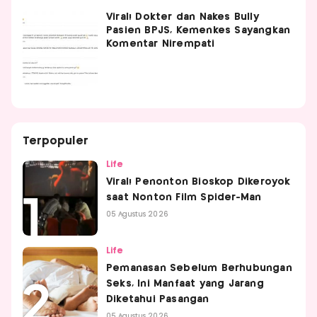
Viral! Dokter dan Nakes Bully
Pasien BPJS, Kemenkes Sayangkan
Komentar Nirempati
Terpopuler
Life
Viral! Penonton Bioskop Dikeroyok
saat Nonton Film Spider-Man
05 Agustus 2026
Life
Pemanasan Sebelum Berhubungan
Seks, Ini Manfaat yang Jarang
Diketahui Pasangan
05 Agustus 2026