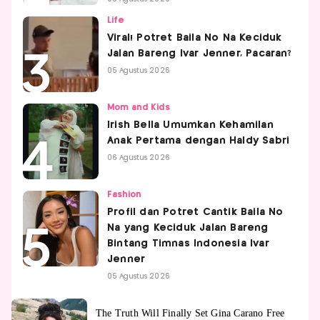
Life
Viral! Potret Baila No Na Keciduk
Jalan Bareng Ivar Jenner, Pacaran?
05 Agustus 2026
Mom and Kids
Irish Bella Umumkan Kehamilan
Anak Pertama dengan Haldy Sabri
06 Agustus 2026
Fashion
Profil dan Potret Cantik Baila No
Na yang Keciduk Jalan Bareng
Bintang Timnas Indonesia Ivar
Jenner
05 Agustus 2026