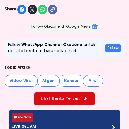
Share
Follow Okezone di Google News
Follow
WhatsApp Channel Okezone
untuk
Follow
update berita terbaru setiap hari
Topik Artikel :
Video Viral
Afgan
Konser
Viral
Lihat Berita Terkait
Live Now
LIVE 24 JAM