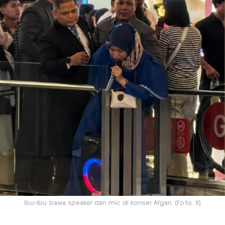
Ibu-ibu bawa speaker dan mic di konser Afgan. (Foto: X)