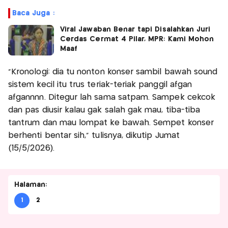
Baca Juga :
Viral Jawaban Benar tapi Disalahkan Juri
Cerdas Cermat 4 Pilar, MPR: Kami Mohon
Maaf
“Kronologi: dia tu nonton konser sambil bawah sound
sistem kecil itu trus teriak-teriak panggil afgan
afgannnn. Ditegur lah sama satpam. Sampek cekcok
dan pas diusir kalau gak salah gak mau, tiba-tiba
tantrum dan mau lompat ke bawah. Sempet konser
berhenti bentar sih,” tulisnya, dikutip Jumat
(15/5/2026).
Halaman:
1
2