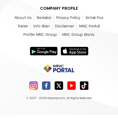
COMPANY PROFILE
About Us
Redaksi
Privacy Policy
Kotak Pos
Karier
Info Iklan
Disclaimer
MNC Peduli
Profile MNC Group
MNC Group Bisnis
© 2007 - 2026
Okezone.com
, All Rights Reserved