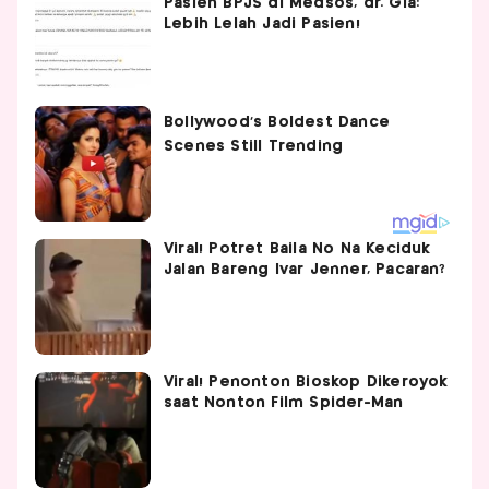
Pasien BPJS di Medsos, dr. Gia:
Lebih Lelah Jadi Pasien!
Viral! Potret Baila No Na Keciduk
Jalan Bareng Ivar Jenner, Pacaran?
Viral! Penonton Bioskop Dikeroyok
saat Nonton Film Spider-Man