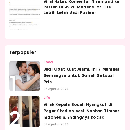
Viral Nakes Komentar Nirempati ke
Pasien BPJS di Medsos, dr. Gia:
Lebih Lelah Jadi Pasien!
Terpopuler
Food
Jadi Obat Kuat Alami, Ini 7 Manfaat
Semangka untuk Gairah Seksual
Pria
07 Agustus 2026
Life
Viral! Kepala Bocah Nyangkut di
Pagar Stadion saat Nonton Timnas
Indonesia, Endingnya Kocak
07 Agustus 2026