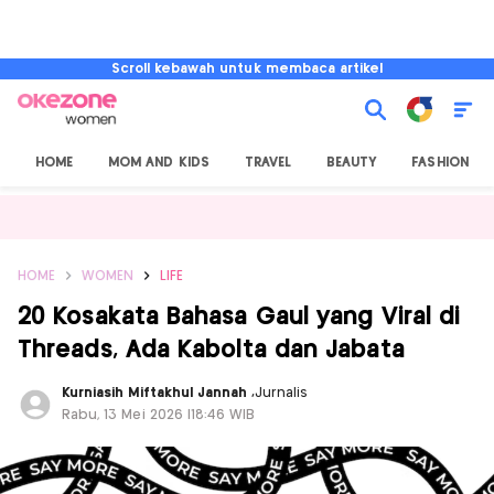
Scroll kebawah untuk membaca artikel
HOME
MOM AND KIDS
TRAVEL
BEAUTY
FASHION
HOME
WOMEN
LIFE
20 Kosakata Bahasa Gaul yang Viral di
Threads, Ada Kabolta dan Jabata
Kurniasih Miftakhul Jannah
,
Jurnalis
Rabu, 13 Mei 2026 |18:46 WIB