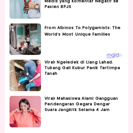
Medis yang Komentar Negatif ke
Pasien BPJS
Viral! Ngeledek di Liang Lahad,
Tukang Gali Kubur Panik Tertimpa
Tanah
Viral! Mahasiswa Alami Gangguan
Pendengaran Gegara Dengar
Suara Jangkrik Selama 4 Jam