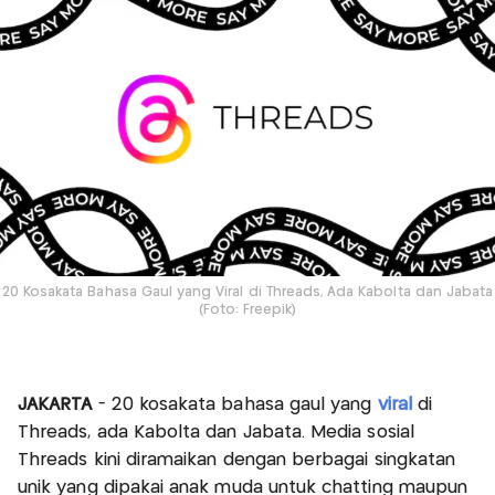
20 Kosakata Bahasa Gaul yang Viral di Threads, Ada Kabolta dan Jabata
(Foto: Freepik)
JAKARTA
- 20 kosakata bahasa gaul yang
viral
di
Threads, ada Kabolta dan Jabata. Media sosial
Threads kini diramaikan dengan berbagai singkatan
unik yang dipakai anak muda untuk chatting maupun