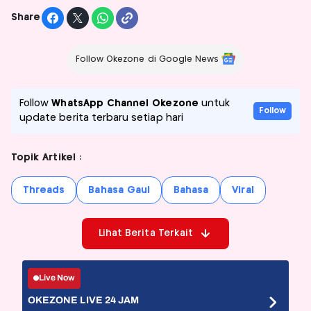
Share
Follow Okezone di Google News
Follow
WhatsApp Channel Okezone
untuk
Follow
update berita terbaru setiap hari
Topik Artikel :
Threads
Bahasa Gaul
Bahasa
Viral
Lihat Berita Terkait
Live Now
OKEZONE LIVE 24 JAM