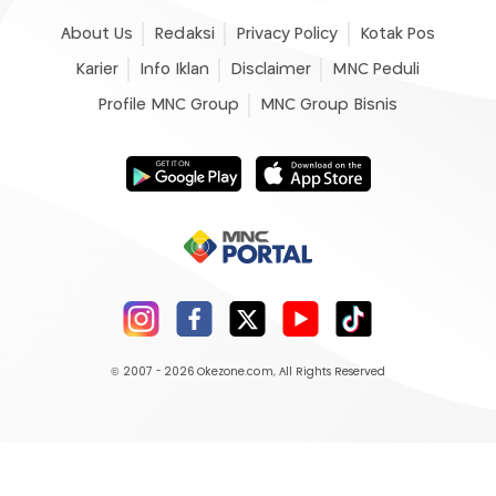
About Us
Redaksi
Privacy Policy
Kotak Pos
Karier
Info Iklan
Disclaimer
MNC Peduli
Profile MNC Group
MNC Group Bisnis
© 2007 - 2026
Okezone.com
, All Rights Reserved