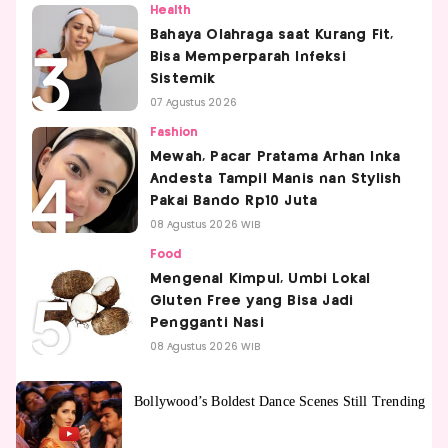
Health
Bahaya Olahraga saat Kurang Fit,
Bisa Memperparah Infeksi
Sistemik
07 Agustus 2026
Fashion
Mewah, Pacar Pratama Arhan Inka
Andesta Tampil Manis nan Stylish
Pakai Bando Rp10 Juta
08 Agustus 2026 WIB
Food
Mengenal Kimpul, Umbi Lokal
Gluten Free yang Bisa Jadi
Pengganti Nasi
08 Agustus 2026 WIB