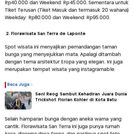
Rp40.000 dan Weekend: Rp45.000. Sementara untuk
Tiket Terusan (Tiket Masuk dan termasuk 20 wahana)
Weekday: Rp80.000 dan Weekend: Rp95.000.
2. Florawisata San Terra de Laponte
Spot wisata ini menyajikan pemandangan taman
bunga yang menyejukkan mata. Apalagi ditambah
dengan tema arsitektur Eropa yang elegan. Ini juga
merupakan tempat wisata yang instagramable.
Baca Juga :
Seni Reog Sambut Kehadiran Juara Dunia
Trickshot Florian Kohler di Kota Batu
Selain hamparan bunga dengan aneka warna yang
cantik, Florawisata San Terra ini juga punya rumah