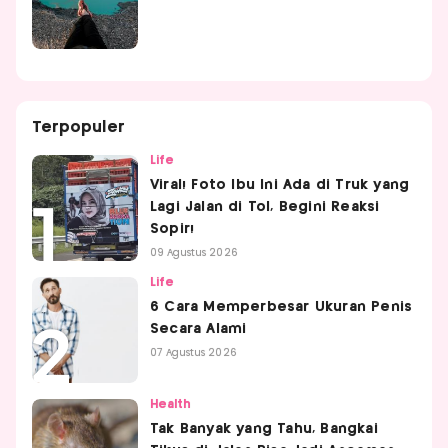
Terpopuler
Life
Viral! Foto Ibu Ini Ada di Truk yang
Lagi Jalan di Tol, Begini Reaksi
Sopir!
09 Agustus 2026
Life
6 Cara Memperbesar Ukuran Penis
Secara Alami
07 Agustus 2026
Health
Tak Banyak yang Tahu, Bangkai