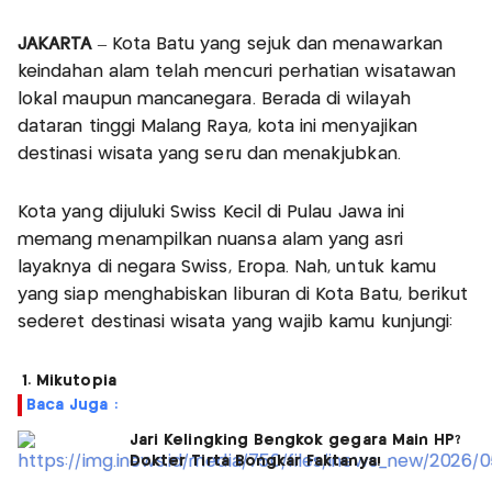
JAKARTA
– Kota Batu yang sejuk dan menawarkan
keindahan alam telah mencuri perhatian wisatawan
lokal maupun mancanegara. Berada di wilayah
dataran tinggi Malang Raya, kota ini menyajikan
destinasi wisata yang seru dan menakjubkan.
Kota yang dijuluki Swiss Kecil di Pulau Jawa ini
memang menampilkan nuansa alam yang asri
layaknya di negara Swiss, Eropa. Nah, untuk kamu
yang siap menghabiskan liburan di Kota Batu, berikut
sederet destinasi wisata yang wajib kamu kunjungi:
1. Mikutopia
Baca Juga :
Jari Kelingking Bengkok gegara Main HP?
Dokter Tirta Bongkar Faktanya!